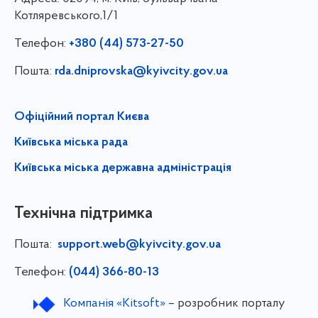
Котляревського,1/1
Телефон:
+380 (44) 573-27-50
Пошта:
rda.dniprovska@kyivcity.gov.ua
Офіційний портал Києва
Київська міська рада
Київська міська державна адміністрація
Технічна підтримка
Пошта:
support.web@kyivcity.gov.ua
Телефон:
(044) 366-80-13
Компанія «Kitsoft»
– розробник порталу