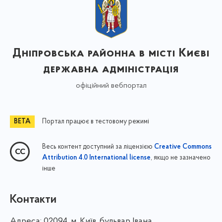
Дніпровська районна в місті Києві
державна адміністрація
офіційний вебпортал
Портал працює в тестовому режимі
Весь контент доступний за ліцензією
Creative Commons
, якщо не зазначено
Attribution 4.0 International license
інше
Контакти
Адреса:
02094, м. Київ, бульвар Івана