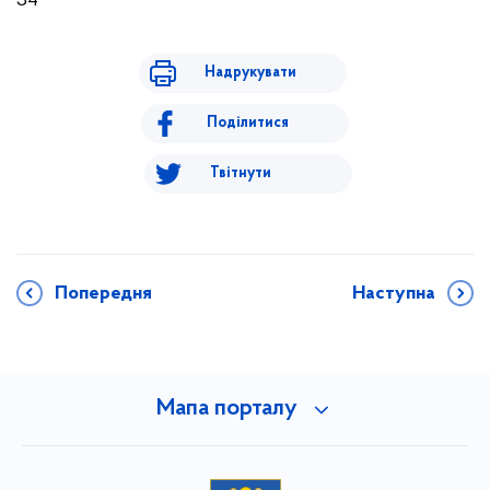
34
Надрукувати
Поділитися
Твітнути
Попередня
Наступна
Мапа порталу