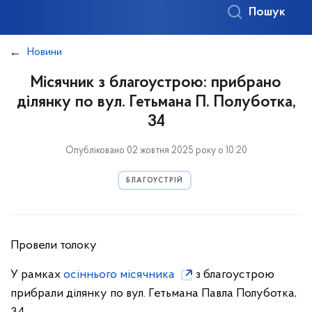
Пошук
Новини
Місячник з благоустрою: прибрано
ділянку по вул. Гетьмана П. Полуботка,
34
Опубліковано 02 жовтня 2025 року о 10:20
БЛАГОУСТРІЙ
Провели толоку
У рамках
осіннього місячника
з благоустрою
прибрали ділянку по вул. Гетьмана Павла Полуботка,