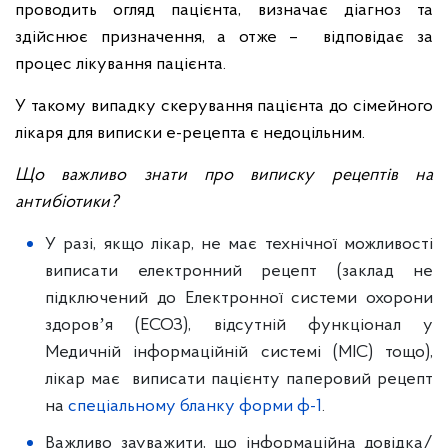
проводить огляд пацієнта, визначає діагноз та
здійснює призначення, а отже – відповідає за
процес лікування пацієнта.
У такому випадку скерування пацієнта до сімейного
лікаря для виписки е-рецепта є недоцільним.
Що важливо знати про виписку рецептів на
антибіотики?
У разі, якщо лікар, не має технічної можливості
виписати електронний рецепт (заклад не
підключений до Електронної системи охорони
здоровʼя (ЕСОЗ), відсутній функціонал у
Медичній інформаційній системі (МІС) тощо),
лікар має виписати пацієнту паперовий рецепт
на
спеціальному бланку форми ф-1
.
Важливо зауважити, що інформаційна довідка/