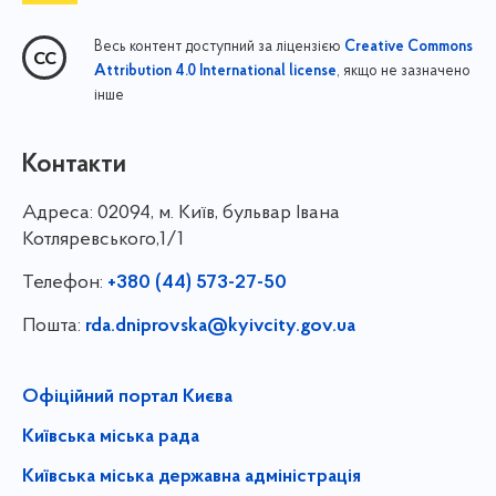
Весь контент доступний за ліцензією
Creative Commons
, якщо не зазначено
Attribution 4.0 International license
інше
Контакти
Адреса:
02094, м. Київ, бульвар Івана
Котляревського,1/1
Телефон:
+380 (44) 573-27-50
Пошта:
rda.dniprovska@kyivcity.gov.ua
Офіційний портал Києва
Київська міська рада
Київська міська державна адміністрація