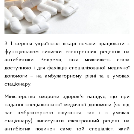
З 1 серпня українські лікарі почали працювати з
функціоналом виписки електронних рецептів на
антибіотики. Зокрема, така можливість стала
доступною і для фахівців спеціалізованої медичної
допомоги – на амбулаторному рівні та в умовах
стаціонару.
Міністерство охорони здоровʼя нагадує, що при
наданні спеціалізованої медичної допомоги (як під
час амбулаторного лікування, так і в умовах
стаціонару) виписувати електронний рецепт на
антибіотик повинен саме той спеціаліст, який