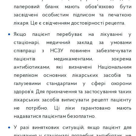
паперовий бланк мають обовʼязково бути
засвідчені особистим підписом та печаткою
лікаря. Це є свідченням достовірності рецепта.
Якщо пацієнт перебуває на лікуванні у
стаціонарі, медичний заклад за умовами
співпраці з НСЗУ повинен забезпечувати
пацієнтів медикаментами, зокрема
антибіотиками, які визначені Національним
переліком основних лікарських засобів та
галузевими стандартами у сфері охорони
здоров’я. Для призначення та застосування таких
лікарських засобів виписувати рецепт пацієнту
не потрібно. Ці ліки гарантовано мають
надаватися пацієнтам безоплатно.
У разі виняткових ситуацій, якщо пацієнт для
лікування у стаціонарі потребує антибіотик, не