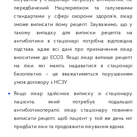
передбачений Нацпереліком та галузевими
стандартами у сфері охорони здоров’я, лікар
зможе виписати йому рецепт. Зауважимо, що у
такому випадку для виписки рецепта на
антибіотики в стаціонарі потрібна відповідна
підстава, адже всі дані про призначення лікар
вноситиме до ЕСОЗ. Якщо лікар випише рецепт
на ліки, які мають надаватися в стаціонарі
безоплатно – це вважатиметься порушенням
умов договору з НСЗУ.
Якщо лікар здійснює виписку зі стаціонару
пацієнта, який потребує подальшої
антибіотикотерапії, лікар стаціонару повинен
виписати рецепт, щоб пацієнт у той же день міг
придбати ліки та продовжити лікування вдома.