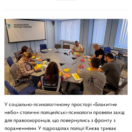
У соціально-психологічному просторі «Блакитне
небо» столичні поліцейські-психологи провели захід
для правоохоронців, що повернулись з фронту з
пораненнями.
У підрозділах поліції Києва триває