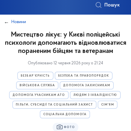
Пошук
Новини
Мистецтво лікує: у Києві поліцейські
психологи допомагають відновлюватися
пораненим бійцям та ветеранам
Опубліковано 12 червня 2026 року о 21:24
БЕЗБАР’ЄРНІСТЬ
БЕЗПЕКА ТА ПРАВОПОРЯДОК
ВІЙСЬКОВА СЛУЖБА
ДОПОМОГА ЗАХИСНИКАМ
ДОПОМОГА УЧАСНИКАМ АТО
ЛЮДЯМ З ІНВАЛІДНІСТЮ
ПІЛЬГИ, СУБСИДІЇ ТА СОЦІАЛЬНИЙ ЗАХИСТ
СІМ'ЯМ
СОЦІАЛЬНА ДОПОМОГА
ФОТО