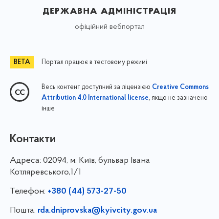
державна адміністрація
офіційний вебпортал
Портал працює в тестовому режимі
Весь контент доступний за ліцензією
Creative Commons
, якщо не зазначено
Attribution 4.0 International license
інше
Контакти
Адреса:
02094, м. Київ, бульвар Івана
Котляревського,1/1
Телефон:
+380 (44) 573-27-50
Пошта:
rda.dniprovska@kyivcity.gov.ua