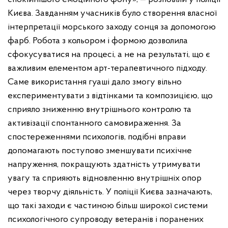
Києва.
Завданням учасників було створення власної
інтерпретації морського заходу сонця за допомогою
фарб. Робота з кольором і формою дозволила
сфокусуватися на процесі, а не на результаті, що є
важливим елементом арт-терапевтичного підходу.
Саме використання гуаші дало змогу вільно
експериментувати з відтінками та композицією, що
сприяло зниженню внутрішнього контролю та
активізації спонтанного самовираження.
За
спостереженнями психологів, подібні вправи
допомагають поступово зменшувати психічне
напруження, покращують здатність утримувати
увагу та сприяють відновленню внутрішніх опор
через творчу діяльність.
У поліції Києва зазначають,
що такі заходи є частиною більш широкої системи
психологічного супроводу ветеранів і поранених