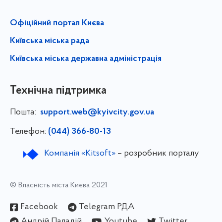
Офіційний портал Києва
Київська міська рада
Київська міська державна адміністрація
Технічна підтримка
Пошта:
support.web@kyivcity.gov.ua
Телефон:
(044) 366-80-13
Компанія «Kitsoft»
– розробник порталу
© Власність міста Києва 2021
Facebook
Telegram РДА
Андрій Паладій
Youtube
Twitter