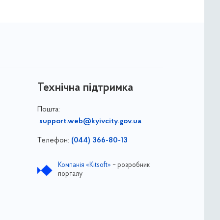
Технічна підтримка
Пошта:
support.web@kyivcity.gov.ua
Телефон:
(044) 366-80-13
Компанія «Kitsoft»
– розробник
порталу