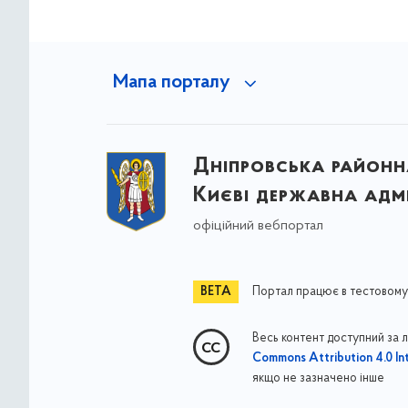
Мапа порталу
Дніпровська районна
Києві державна адмі
офіційний вебпортал
Портал працює в тестовому
Весь контент доступний за 
Commons Attribution 4.0 Int
якщо не зазначено інше