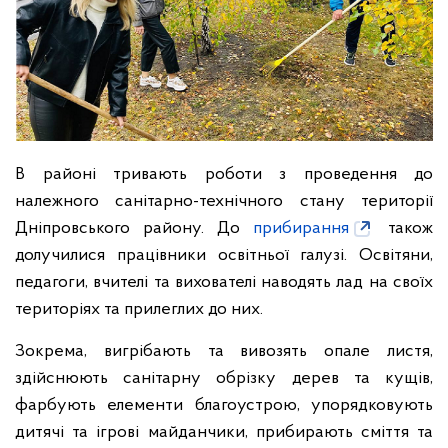
В районі тривають роботи з проведення до
належного санітарно-технічного стану території
Дніпровського району. До
прибирання
також
долучилися працівники освітньої галузі. Освітяни,
педагоги, вчителі та вихователі наводять лад на своїх
територіях та прилеглих до них.
Зокрема, вигрібають та вивозять опале листя,
здійснюють санітарну обрізку дерев та кущів,
фарбують елементи благоустрою, упорядковують
дитячі та ігрові майданчики, прибирають сміття та