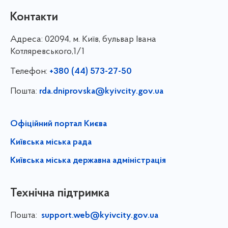
Контакти
Адреса:
02094, м. Київ, бульвар Івана
Котляревського,1/1
Телефон:
+380 (44) 573-27-50
Пошта:
rda.dniprovska@kyivcity.gov.ua
Офіційний портал Києва
Київська міська рада
Київська міська державна адміністрація
Технічна підтримка
Пошта:
support.web@kyivcity.gov.ua