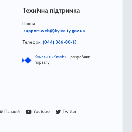
Технічна підтримка
Пошта:
support.web@kyivcity.gov.ua
Телефон:
(044) 366-80-13
Компанія «Kitsoft»
– розробник
порталу
й Паладій
Youtube
Twitter