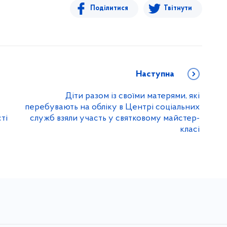
Поділитися
Твітнути
Наступна
Діти разом із своїми матерями, які
перебувають на обліку в Центрі соціальних
ті
служб взяли участь у святковому майстер-
класі