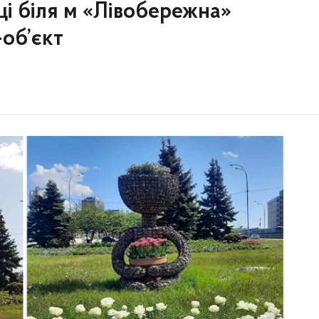
ці біля м «Лівобережна»
-об’єкт