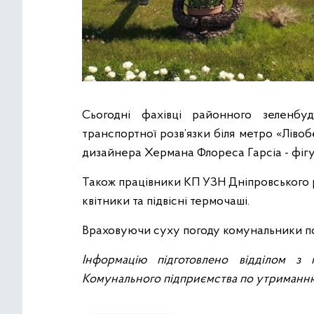
Сьогодні фахівці районного зеленб
транспортної розв’язки біля метро «Ліво
дизайнера Хермана Флореса Гарсіа - фігу
Також працівники КП УЗН Дніпровського 
квітники та підвісні термочаші.
Враховуючи суху погоду комунальники поли
Інформацію підготовлено відділом з 
Комунального підприємства по утриманню