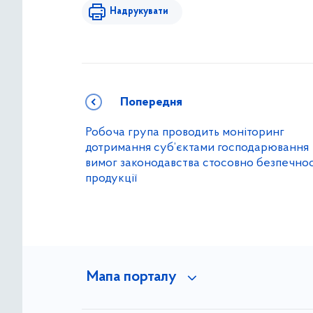
Надрукувати
Попередня
Робоча група проводить моніторинг
дотримання суб’єктами господарювання
вимог законодавства стосовно безпечнос
продукції
Мапа порталу