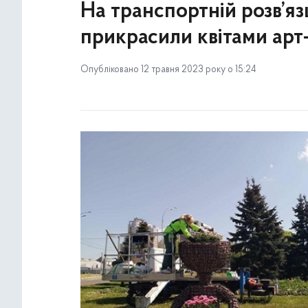
На транспортній розв’яз
прикрасили квітами арт
Опубліковано 12 травня 2023 року о 15:24