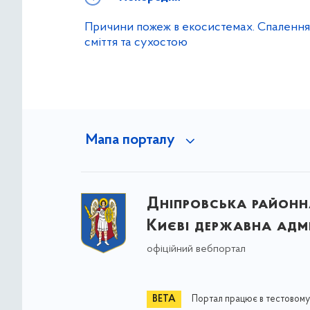
Причини пожеж в екосистемах. Спалення
сміття та сухостою
Мапа порталу
Дніпровська районна
Києві державна адмі
офіційний вебпортал
Портал працює в тестовому