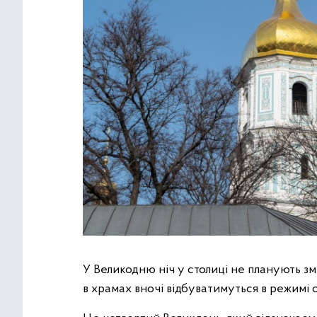
У Великодню ніч у столиці не планують з
в храмах вночі відбуватимуться в режимі 