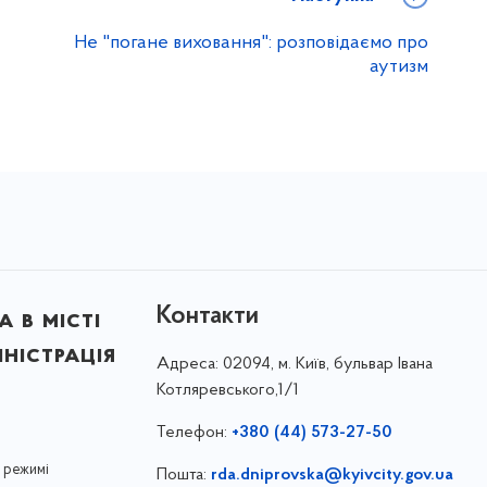
Не "погане виховання": розповідаємо про
аутизм
Контакти
 в місті
ністрація
Адреса:
02094, м. Київ, бульвар Івана
Котляревського,1/1
Телефон:
+380 (44) 573-27-50
 режимі
Пошта:
rda.dniprovska@kyivcity.gov.ua