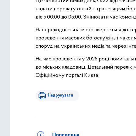
Це четвертий Великдень, який відзначаєм
надати перевагу онлайн-трансляціям бого
діє з 00:00 до 05:00. Змінювати час комен
Напередодні свята місто звернеться до ке
проведення масових богослужінь і максим
споруд на українських медіа та через інт
На час проведення у 2025 році поминальн
до міських кладовищ. Детальний перелік
Офіційному порталі Києва.
Надрукувати
Попередня