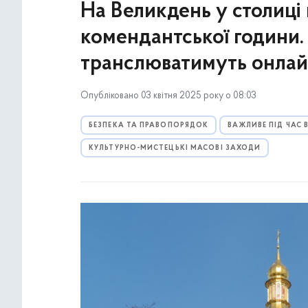
На Великдень у столиці
комендантської години.
транслюватимуть онла
Опубліковано 03 квітня 2025 року о 08:03
БЕЗПЕКА ТА ПРАВОПОРЯДОК
ВАЖЛИВЕ ПІД ЧАС
КУЛЬТУРНО-МИСТЕЦЬКІ МАСОВІ ЗАХОДИ