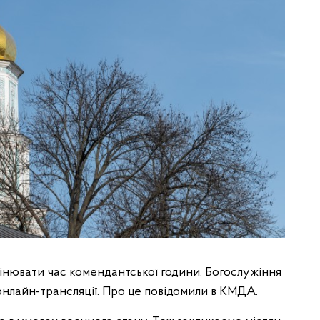
мінювати час комендантської години. Богослужіння
онлайн-трансляції. Про це повідомили в КМДА.