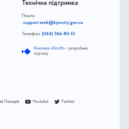
Технічна підтримка
Пошта:
support.web@kyivcity.gov.ua
Телефон:
(044) 366-80-13
Компанія «Kitsoft»
– розробник
порталу
й Паладій
Youtube
Twitter