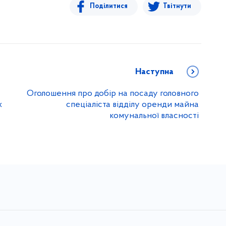
Поділитися
Твітнути
Наступна
Оголошення про добір на посаду головного
х
спеціаліста відділу оренди майна
комунальної власності