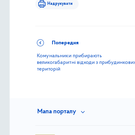
Надрукувати
Попередня
Комунальники прибирають
великогабаритні відходи з прибудинкови
територій
Мапа порталу