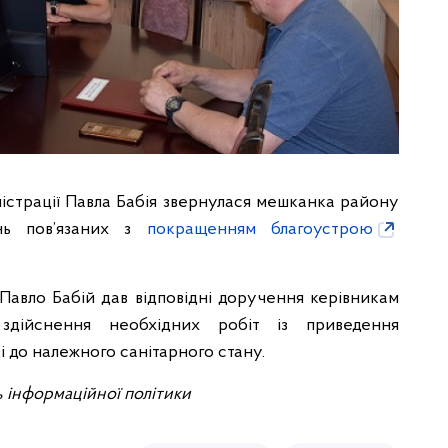
істрації Павла Бабія звернулася мешканка району
нь пов’язаних з
покращенням благоустрою
 Павло Бабій дав відповідні доручення керівникам
здійснення необхідних робіт із приведення
і до належного санітарного стану.
ь інформаційної політики