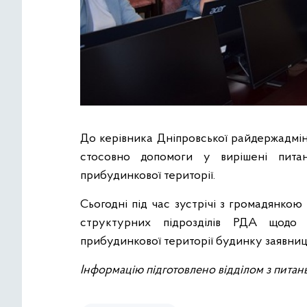
До керівника Дніпровської райдержадмін
стосовно допомоги у вирішені пита
прибудинкової території.
Сьогодні під час зустрічі з громадянкою
структурних підрозділів РДА щодо 
прибудинкової території будинку заявниц
Інформацію підготовлено відділом з питан