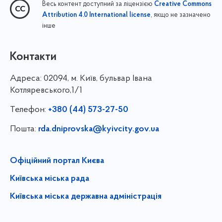
Весь контент доступний за ліцензією
Creative Commons
, якщо не зазначено
Attribution 4.0 International license
інше
Контакти
Адреса:
02094, м. Київ, бульвар Івана
Котляревського,1/1
Телефон:
+380 (44) 573-27-50
Пошта:
rda.dniprovska@kyivcity.gov.ua
Офіційний портал Києва
Київська міська рада
Київська міська державна адміністрація