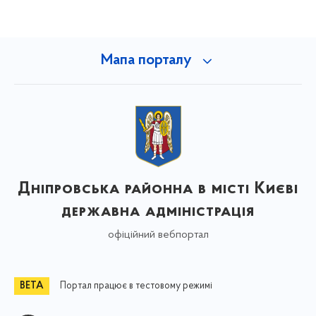
Мапа порталу
Дніпровська районна в місті Києві
державна адміністрація
офіційний вебпортал
Портал працює в тестовому режимі