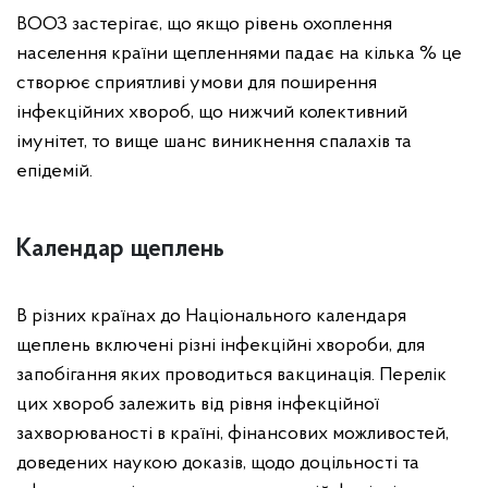
ВООЗ застерігає, що якщо рівень охоплення
населення країни щепленнями падає на кілька % це
створює сприятливі умови для поширення
інфекційних хвороб, що нижчий колективний
імунітет, то вище шанс виникнення спалахів та
епідемій.
Календар щеплень
В різних країнах до Національного календаря
щеплень включені різні інфекційні хвороби, для
запобігання яких проводиться вакцинація. Перелік
цих хвороб залежить від рівня інфекційної
захворюваності в країні, фінансових можливостей,
доведених наукою доказів, щодо доцільності та