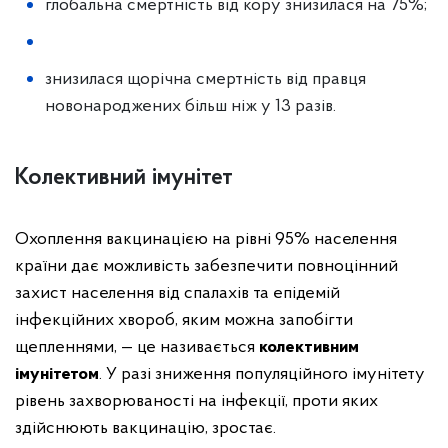
глобальна смертність від кору знизилася на 75%;
знизилася щорічна смертність від правця
новонароджених більш ніж у 13 разів.
Колективний імунітет
Охоплення вакцинацією на рівні 95% населення
країни дає можливість забезпечити повноцінний
захист населення від спалахів та епідемій
інфекційних хвороб, яким можна запобігти
щепленнями, — це називається
колективним
імунітетом
. У разі зниження популяційного імунітету
рівень захворюваності на інфекції, проти яких
здійснюють вакцинацію, зростає.