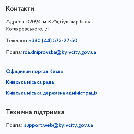
Контакти
Адреса:
02094, м. Київ, бульвар Івана
Котляревського,1/1
Телефон:
+380 (44) 573-27-50
Пошта:
rda.dniprovska@kyivcity.gov.ua
Офіційний портал Києва
Київська міська рада
Київська міська державна адміністрація
Технічна підтримка
Пошта:
support.web@kyivcity.gov.ua