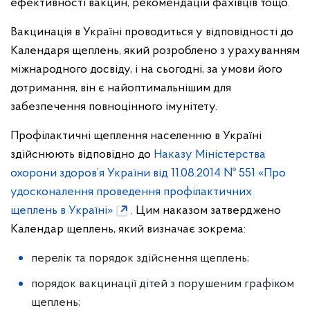
ефективності вакцин, рекомендацій фахівців тощо.
Вакцинація в Україні проводиться у відповідності до
Календаря щеплень, який розроблено з урахуванням
міжнародного досвіду, і на сьогодні, за умови його
дотримання, він є найоптимальнішим для
забезпечення повноцінного імунітету.
Профілактичні щеплення населенню в Україні
здійснюють відповідно до
Наказу Міністерства
охорони здоров’я України від 11.08.2014 № 551 «Про
удосконалення проведення профілактичних
щеплень в Україні»
. Цим наказом затверджено
Календар щеплень, який визначає зокрема:
перелік та порядок здійснення щеплень;
порядок вакцинації дітей з порушеним графіком
щеплень;