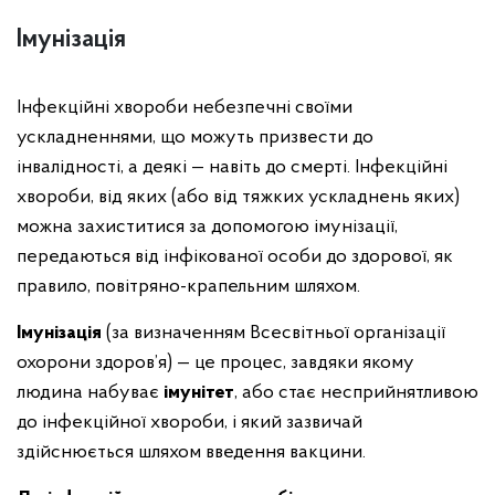
Імунізація
Інфекційні хвороби небезпечні своїми
ускладненнями, що можуть призвести до
інвалідності, а деякі — навіть до смерті. Інфекційні
хвороби, від яких (або від тяжких ускладнень яких)
можна захиститися за допомогою імунізації,
передаються від інфікованої особи до здорової, як
правило, повітряно-крапельним шляхом.
Імунізація
(за визначенням Всесвітньої організації
охорони здоров’я) — це процес, завдяки якому
людина набуває
імунітет
, або стає несприйнятливою
до інфекційної хвороби, і який зазвичай
здійснюється шляхом введення вакцини.