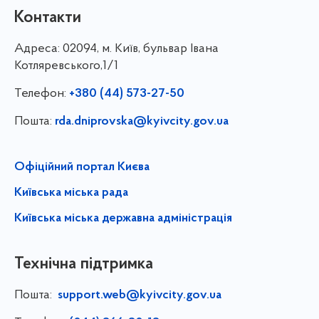
Контакти
Адреса:
02094, м. Київ, бульвар Івана
Котляревського,1/1
Телефон:
+380 (44) 573-27-50
Пошта:
rda.dniprovska@kyivcity.gov.ua
Офіційний портал Києва
Київська міська рада
Київська міська державна адміністрація
Технічна підтримка
Пошта:
support.web@kyivcity.gov.ua