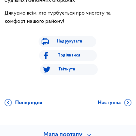
будівлях і бетонних огорожах
Дякуємо всім, хто турбується про чистоту та
комфорт нашого району!
Надрукувати
Поділитися
Твітнути
Попередня
Наступна
Мапа порталу