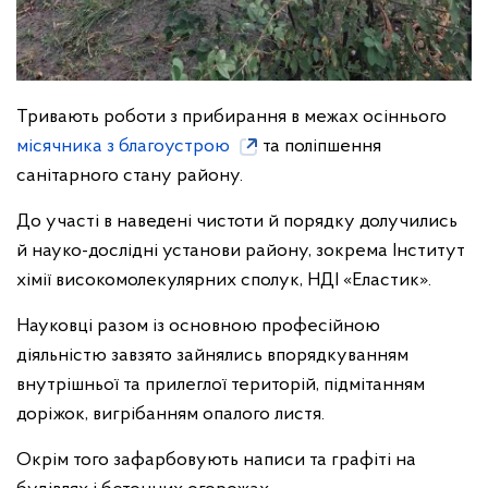
Тривають роботи з прибирання в межах осіннього
місячника з благоустрою
та поліпшення
санітарного стану району.
До участі в наведені чистоти й порядку долучились
й науко-дослідні установи району, зокрема Інститут
хімії високомолекулярних сполук, НДІ «Еластик».
Науковці разом із основною професійною
діяльністю завзято зайнялись впорядкуванням
внутрішньої та прилеглої територій, підмітанням
доріжок, вигрібанням опалого листя.
Окрім того зафарбовують написи та графіті на