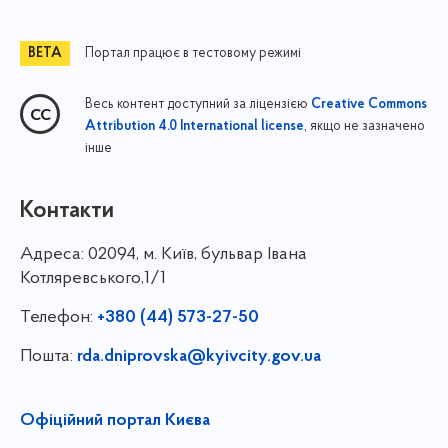
Портал працює в тестовому режимі
Весь контент доступний за ліцензією
Creative Commons
, якщо не зазначено
Attribution 4.0 International license
інше
Контакти
Адреса:
02094, м. Київ, бульвар Івана
Котляревського,1/1
Телефон:
+380 (44) 573-27-50
Пошта:
rda.dniprovska@kyivcity.gov.ua
Офіційний портал Києва