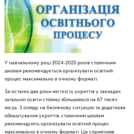
У навчальному році 2024-2025 років столичним
школам рекомендується організувати освітній
процес максимально в очному форматі.
За останні два роки місткість укриттів у закладах
загальної освіти столиці збільшилася на 67 тисяч
місць. З огляду на безпекову ситуацію та додаткове
облаштування укриттів, столичним школам
рекомендують організувати освітній процес
максимально в очному форматі. Це сприятиме