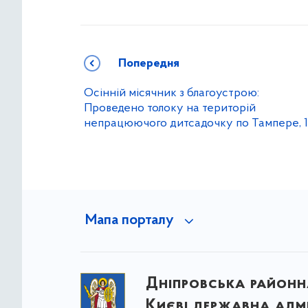
Попередня
Осінній місячник з благоустрою:
Проведено толоку на територій
непрацюючого дитсадочку по Тампере, 
Мапа порталу
Дніпровська районна
Києві державна адмі