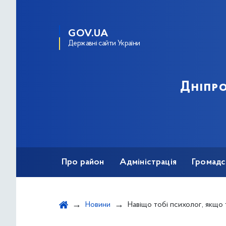
GOV.UA
Державні сайти України
Дніпро
Про район
Адміністрація
Громадс
Новини
Навіщо тобі психолог, якщо ти 