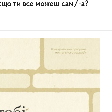
якщо ти все можеш сам/-а?