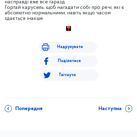
насправді вже все гаразд.
Гортай карусель, щоб нагадати собі про речі, які є
абсолютно нормальними, навіть якщо часом
здається інакше
Надрукувати
Поділитися
Твітнути
Попередня
Наступна