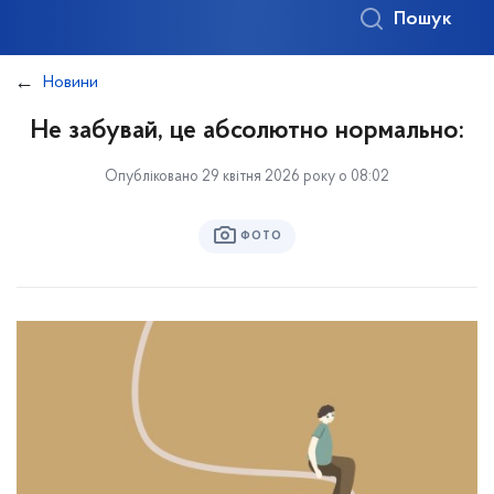
Пошук
Новини
Не забувай, це абсолютно нормально:
Опубліковано 29 квітня 2026 року о 08:02
ФОТО