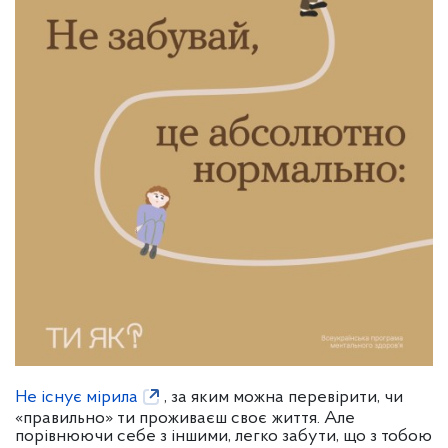
Не існує мірила
, за яким можна перевірити, чи
«правильно» ти проживаєш своє життя. Але
порівнюючи себе з іншими, легко забути, що з тобою