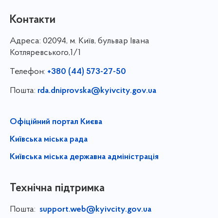
Контакти
Адреса:
02094, м. Київ, бульвар Івана
Котляревського,1/1
Телефон:
+380 (44) 573-27-50
Пошта:
rda.dniprovska@kyivcity.gov.ua
Офіційний портал Києва
Київська міська рада
Київська міська державна адміністрація
Технічна підтримка
Пошта:
support.web@kyivcity.gov.ua