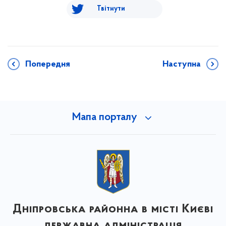
Твітнути
Попередня
Наступна
Мапа порталу
Дніпровська районна в місті Києві
державна адміністрація