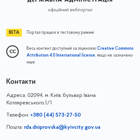
офіційний вебпортал
Портал працює в тестовому режимі
Весь контент доступний за ліцензією
Creative Commons
, якщо не зазначено
Attribution 4.0 International license
інше
Контакти
Адреса:
02094, м. Київ, бульвар Івана
Котляревського,1/1
Телефон:
+380 (44) 573-27-50
Пошта:
rda.dniprovska@kyivcity.gov.ua