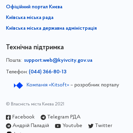
Офіційний портал Києва
Київська міська рада
Київська міська державна адміністрація
Технічна підтримка
Пошта:
support.web@kyivcity.gov.ua
Телефон:
(044) 366-80-13
Компанія «Kitsoft»
– розробник порталу
© Власність міста Києва 2021
Facebook
Telegram РДА
Андрій Паладій
Youtube
Twitter