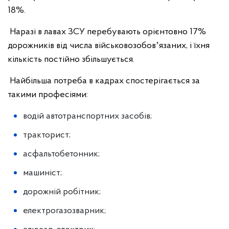
18%.
Наразі в лавах ЗСУ перебувають орієнтовно 17%
дорожників від числа військовозобовʼязаних, і їхня
кількість постійно збільшується.
Найбільша потреба в кадрах спостерігається за
такими професіями:
водій автотранспортних засобів;
тракторист;
асфальтобетонник;
машиніст;
дорожній робітник;
електрогазозварник;