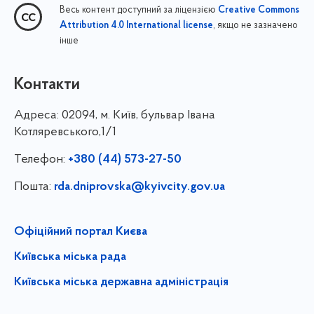
Весь контент доступний за ліцензією
Creative Commons
, якщо не зазначено
Attribution 4.0 International license
інше
Контакти
Адреса:
02094, м. Київ, бульвар Івана
Котляревського,1/1
Телефон:
+380 (44) 573-27-50
Пошта:
rda.dniprovska@kyivcity.gov.ua
Офіційний портал Києва
Київська міська рада
Київська міська державна адміністрація