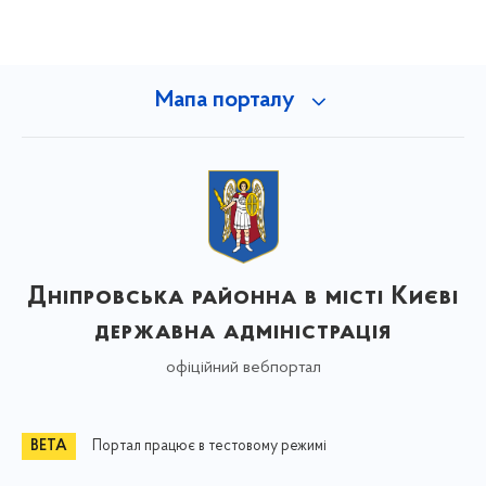
Мапа порталу
Дніпровська районна в місті Києві
державна адміністрація
офіційний вебпортал
Портал працює в тестовому режимі