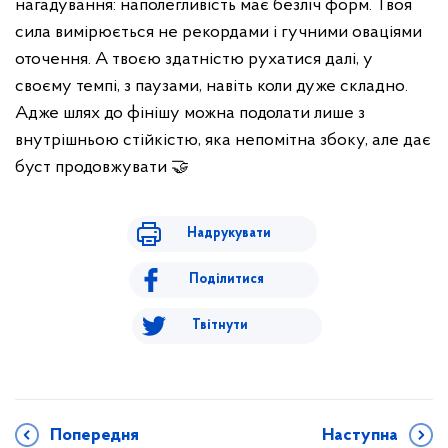
нагадування: наполегливість має безліч форм. Твоя
сила вимірюється не рекордами і гучними оваціями
оточення. А твоєю здатністю рухатися далі, у
своєму темпі, з паузами, навіть коли дуже складно.
Адже шлях до фінішу можна подолати лише з
внутрішньою стійкістю, яка непомітна збоку, але дає
буст продовжувати 🤝
Надрукувати
Поділитися
Твітнути
Попередня
Наступна