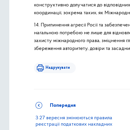
конструктивно долучатися до відповідних
координації, зокрема таких, як Міжнарод
14. Припинення агресії Росії та забезпече
нагальною потребою не лише для відновлен
захисту міжнародного права, зміцнення гл
збереження авторитету, довіри та засадни
Надрукувати
Попередня
З 27 вересня змінюються правила
реєстрації податкових накладних