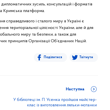
 дипломатичних зусиль, консультацій і форматів
на Кримська платформа.
ння справедливого і сталого миру в Україні є
ня територіальної цілісності України, але й для
обального миру та безпеки, а також для
чих принципів Організації Об’єднаних Націй.
Поділитися
Твітнути
Наступна
У бібліотеці ім. П. Усенка пройшов майстер-
клас із виготовлення ляльки-мотанки