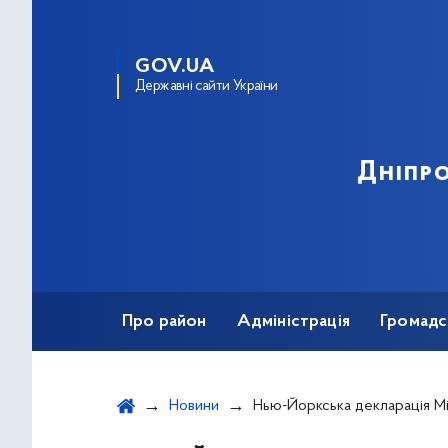
GOV.UA
Державні сайти України
Дніпро
Про район
Адміністрація
Громадс
Новини
Нью-Йоркська декларація Міжнародної