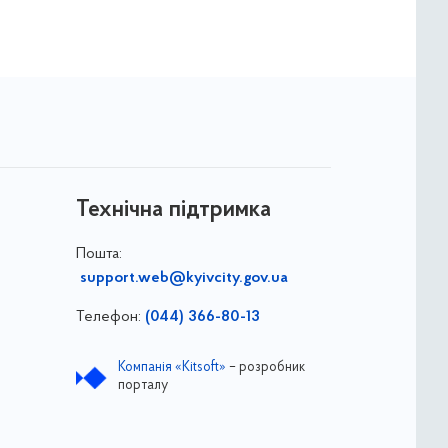
Технічна підтримка
Пошта:
support.web@kyivcity.gov.ua
Телефон:
(044) 366-80-13
Компанія «Kitsoft»
– розробник
порталу