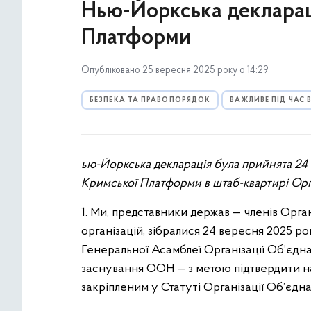
Нью-Йоркська декларац
Платформи
Опубліковано 25 вересня 2025 року о 14:29
БЕЗПЕКА ТА ПРАВОПОРЯДОК
ВАЖЛИВЕ ПІД ЧАС
ью-Йоркська декларація була прийнята 24 
Кримської Платформи в штаб-квартирі Ор
1. Ми, представники держав — членів Орга
організацій, зібралися 24 вересня 2025 р
Генеральної Асамблеї Організації Об’єдн
заснування ООН — з метою підтвердити на
закріпленим у Статуті Організації Об’єдн