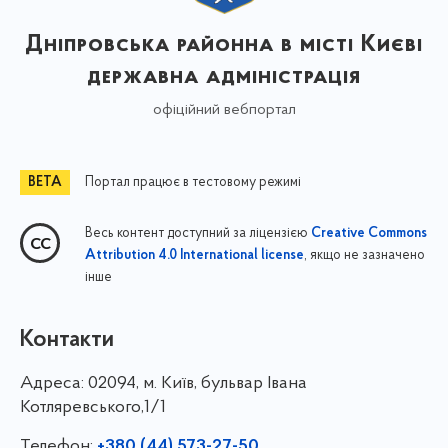
Дніпровська районна в місті Києві
державна адміністрація
офіційний вебпортал
Портал працює в тестовому режимі
Весь контент доступний за ліцензією
Creative Commons
, якщо не зазначено
Attribution 4.0 International license
інше
Контакти
Адреса:
02094, м. Київ, бульвар Івана
Котляревського,1/1
Телефон:
+380 (44) 573-27-50