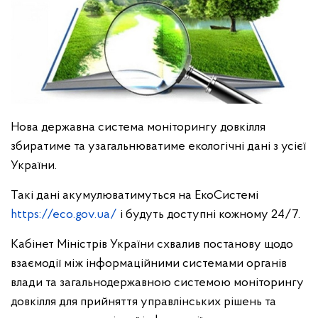
Нова державна система моніторингу довкілля
збиратиме та узагальнюватиме екологічні дані з усієї
України.
Такі дані акумулюватимуться на ЕкоСистемі
https://eco.gov.ua/
і будуть доступні кожному 24/7.
Кабінет Міністрів України схвалив постанову щодо
взаємодії між інформаційними системами органів
влади та загальнодержавною системою моніторингу
довкілля для прийняття управлінських рішень та