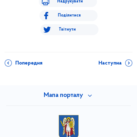
Надрукувати
Поділитися
Твітнути
Попередня
Наступна
Мапа порталу