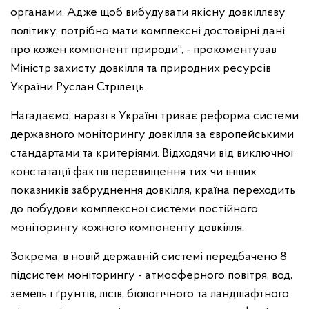
органами. Адже щоб вибудувати якісну довкіллєву
політику, потрібно мати комплексні достовірні дані
про кожен компонент природи”, - прокоментував
Міністр захисту довкілля та природних ресурсів
України Руслан Стрілець.
Нагадаємо, наразі в Україні триває реформа системи
державного моніторингу довкілля за європейськими
стандартами та критеріями. Відходячи від виключної
констатації фактів перевищення тих чи інших
показників забруднення довкілля, країна переходить
до побудови комплексної системи постійного
моніторингу кожного компоненту довкілля.
Зокрема, в новій державній системі передбачено 8
підсистем моніторингу - атмосферного повітря, вод,
земель і ґрунтів, лісів, біологічного та ландшафтного