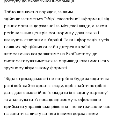
доступу до екологічної інформації.
Тобто визначено порядок, за яким
здійснюватиметься “збір” екологічної інформації від
різних органів державної та місцевої влади, а також
регіональних центрів моніторингу довкілля, які
планують створити в Україні. Така інформація з усіх
наявних офіційних онлайн джерел в країні
автоматично потраплятиме на ЕкоСистему, де
систематизуватиметься та оприлюднюватиметься у
зручному візуальному форматі.
“Відтак громадськості не потрібно буде заходити на
різні веб-сайти органів влади, щоб знайти потрібні
дані, далі самостійно “складати їх в єдину картину”
та аналізувати. А посадовці зможуть ефективно
приймати управлінські рішення - не витрачаючи час
на запити та листування з іншими державними