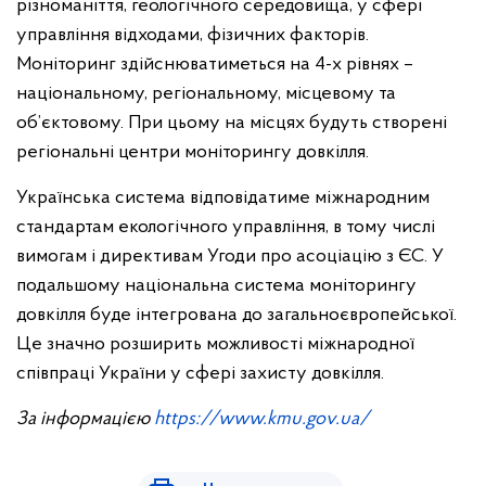
різноманіття, геологічного середовища, у сфері
управління відходами, фізичних факторів.
Моніторинг здійснюватиметься на 4-х рівнях –
національному, регіональному, місцевому та
об’єктовому. При цьому на місцях будуть створені
регіональні центри моніторингу довкілля.
Українська система відповідатиме міжнародним
стандартам екологічного управління, в тому числі
вимогам і директивам Угоди про асоціацію з ЄС. У
подальшому національна система моніторингу
довкілля буде інтегрована до загальноєвропейської.
Це значно розширить можливості міжнародної
співпраці України у сфері захисту довкілля.
За інформацією
https://www.kmu.gov.ua/