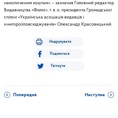
накопиченим коштам», – зазначив Головний редактор
Видавництва «Фоліо», т. в. о. президента Громадської
спілки «Українська асоціація видавців і
книгорозповсюджувачів» Олександр Красовицький.
Надрукувати
Поділитися
Твітнути
Попередня
Наступна