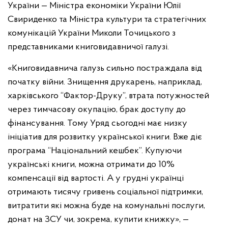
України — Міністра економіки України Юлії
Свириденко та Міністра культури та стратегічних
комунікацій України Миколи Точицького з
представниками книговидавничої галузі.
«Книговидавнича галузь сильно постраждала від
початку війни. Знищення друкарень, наприклад,
харківського “Фактор-Друку”, втрата потужностей
через тимчасову окупацію, брак доступу до
фінансування. Тому Уряд сьогодні має низку
ініціатив для розвитку української книги. Вже діє
програма “Національний кешбек”. Купуючи
українські книги, можна отримати до 10%
компенсації від вартості. А у грудні українці
отримають тисячу гривень соціальної підтримки,
витратити які можна буде на комунальні послуги,
донат на ЗСУ чи, зокрема, купити книжку», —