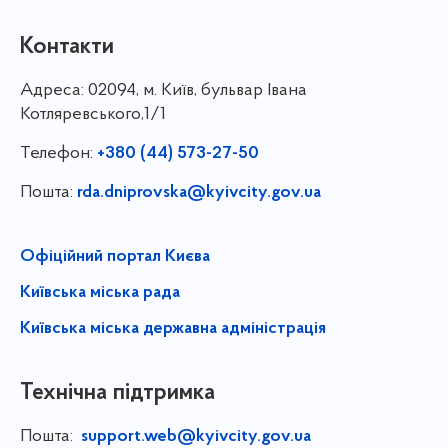
Контакти
Адреса:
02094, м. Київ, бульвар Івана
Котляревського,1/1
Телефон:
+380 (44) 573-27-50
Пошта:
rda.dniprovska@kyivcity.gov.ua
Офіційний портал Києва
Київська міська рада
Київська міська державна адміністрація
Технічна підтримка
Пошта:
support.web@kyivcity.gov.ua