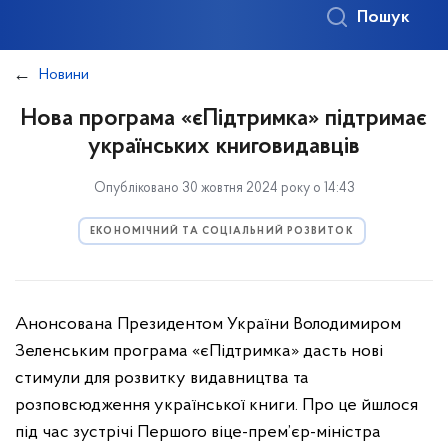
Пошук
Новини
Нова програма «єПідтримка» підтримає
українських книговидавців
Опубліковано 30 жовтня 2024 року о 14:43
ЕКОНОМІЧНИЙ ТА СОЦІАЛЬНИЙ РОЗВИТОК
Анонсована Президентом України Володимиром
Зеленським програма «єПідтримка» дасть нові
стимули для розвитку видавництва та
розповсюдження української книги. Про це йшлося
під час зустрічі Першого віце-прем’єр-міністра