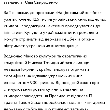
зазначила Юлія Свириденко.
За її словами, до програми «Національний кешбек»
уже включено 12,5 тисячі українських книг, водночас
книгарні продовжують активно приєднуватися до
ініціативи. Купуючи українські книги, громадяни
можуть отримати від держави кешбек, а отже –
підтримати українських книговидавців.
Водночас Міністр культури та стратегічних
комунікацій Микола Точицький зазначив, що
невдовзі 18-річні українці зможуть отримати
сертифікат на купівлю українських книг
еквівалентом 900 гривень. Відповідний закон про
стимулювання розвитку книговидання та
книгорозповсюдження Президент підписав 17
травня. Також Закон передбачає надання книгарням
державних субсидій, що компенсуватимуть