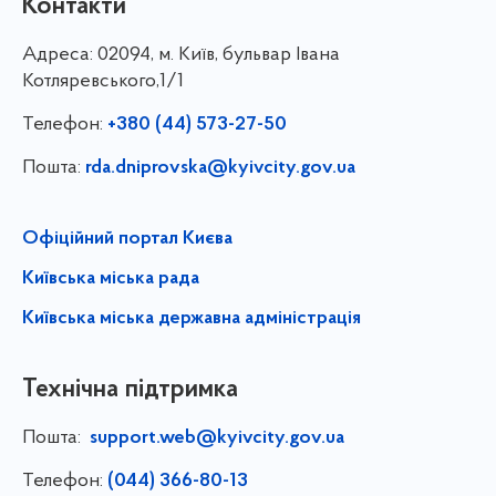
Контакти
Адреса:
02094, м. Київ, бульвар Івана
Котляревського,1/1
Телефон:
+380 (44) 573-27-50
Пошта:
rda.dniprovska@kyivcity.gov.ua
Офіційний портал Києва
Київська міська рада
Київська міська державна адміністрація
Технічна підтримка
Пошта:
support.web@kyivcity.gov.ua
Телефон:
(044) 366-80-13