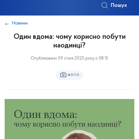
Пошук
Новини
Один вдома: чому корисно побути
наодинці?
Опубліковано 09 січня 2025 року о 08:15
ФОТО