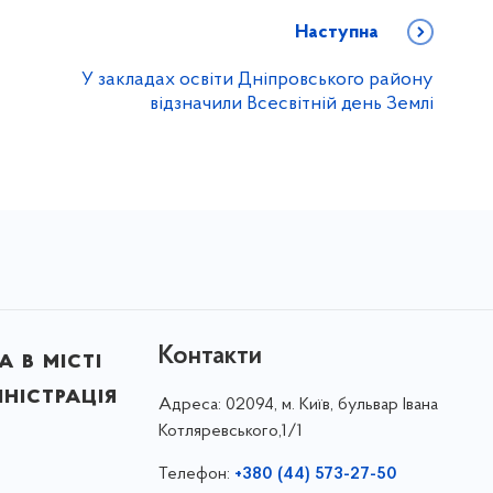
Наступна
У закладах освіти Дніпровського району
відзначили Всесвітній день Землі
Контакти
 в місті
ністрація
Адреса:
02094, м. Київ, бульвар Івана
Котляревського,1/1
Телефон:
+380 (44) 573-27-50