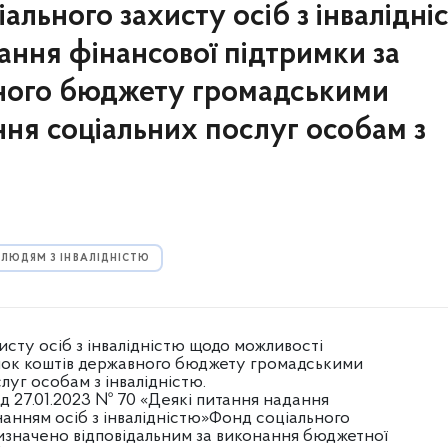
льного захисту осіб з інвалідні
ння фінансової підтримки за
ного бюджету громадськими
ня соціальних послуг особам з
ЛЮДЯМ З ІНВАЛІДНІСТЮ
исту осіб з інвалідністю щодо можливості
нок коштів державного бюджету громадськими
уг особам з інвалідністю.
д 27.01.2023 № 70 «Деякі питання надання
анням осіб з інвалідністю»Фонд соціального
) визначено відповідальним за виконання бюджетної