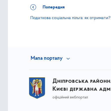
Попередня
Податкова соціальна пільга: як отримати?
Мапа порталу
Дніпровська районна
Києві державна адмі
офіційний вебпортал