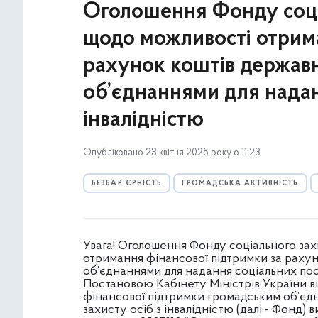
Оголошення Фонду соціа
щодо можливості отрима
рахунок коштів держав
об’єднаннями для надан
інвалідністю
Опубліковано 23 квітня 2025 року о 11:23
БЕЗБАР’ЄРНІСТЬ
ГРОМАДСЬКА АКТИВНІСТЬ
Увага! Оголошення Фонду соціального зах
отримання фінансової підтримки за раху
об’єднаннями для надання соціальних посл
Постановою Кабінету Міністрів України ві
фінансової підтримки громадським об’єдн
захисту осіб з інвалідністю (далі - Фонд