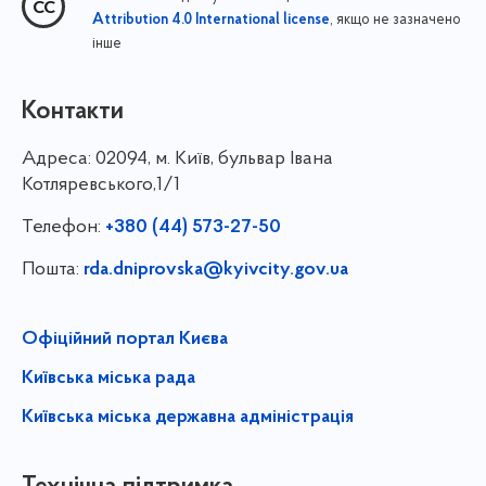
, якщо не зазначено
Attribution 4.0 International license
інше
Контакти
Адреса:
02094, м. Київ, бульвар Івана
Котляревського,1/1
Телефон:
+380 (44) 573-27-50
Пошта:
rda.dniprovska@kyivcity.gov.ua
Офіційний портал Києва
Київська міська рада
Київська міська державна адміністрація