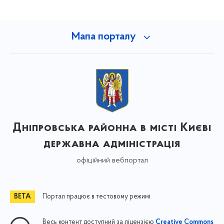
Мапа порталу
Дніпровська районна в місті Києві
державна адміністрація
офіційний вебпортал
Портал працює в тестовому режимі
Весь контент доступний за ліцензією
Creative Commons