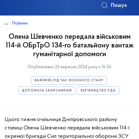
Пошук
Новини
Олена Шевченко передала військовим
114-й ОБрТрО 134-го батальйону вантаж
гуманітарної допомоги
Опубліковано 26 вересня 2024 року о 15:56
ВАЖЛИВЕ ПІД ЧАС ВОЄННОГО СТАНУ
ДОПОМОГА ЗАХИСНИКАМ
КЕРІВНИЦТВО РДА
Цього тижня очільниця Дніпровського району
столиці Олена Шевченко передала військовим 114-ї
окремої бригади Сил територіальної оборони ЗСУ