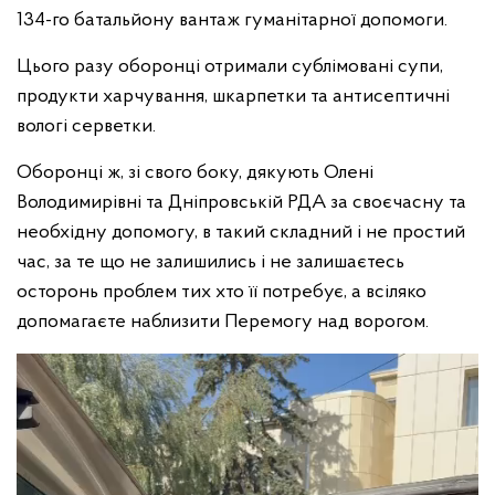
134-го батальйону вантаж гуманітарної допомоги.
Цього разу оборонці отримали сублімовані супи,
продукти харчування, шкарпетки та антисептичні
вологі серветки.
Оборонці ж, зі свого боку, дякують Олені
Володимирівні та Дніпровській РДА за своєчасну та
необхідну допомогу, в такий складний і не простий
час, за те що не залишились і не залишаєтесь
осторонь проблем тих хто її потребує, а всіляко
допомагаєте наблизити Перемогу над ворогом.