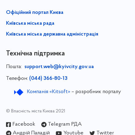
Офіційний портал Києва
Київська міська рада
Київська міська державна адміністрація
Технічна підтримка
Пошта:
support.web@kyivcity.gov.ua
Телефон:
(044) 366-80-13
Компанія «Kitsoft»
– розробник порталу
© Власність міста Києва 2021
Facebook
Telegram РДА
Андрій Паладій
Youtube
Twitter