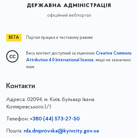
державна адміністрація
офіційний вебпортал
Портал працює в тестовому режимі
Весь контент доступний за ліцензією
Creative Commons
, якщо не зазначено
Attribution 4.0 International license
інше
Контакти
Адреса:
02094, м. Київ, бульвар Івана
Котляревського,1/1
Телефон:
+380 (44) 573-27-50
Пошта:
rda.dniprovska@kyivcity.gov.ua