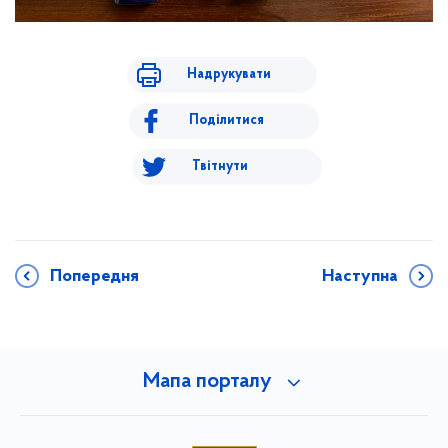
Надрукувати
Поділитися
Твітнути
Попередня
Наступна
Мапа порталу