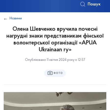
Пошук
Новини
Олена Шевченко вручила почесні
нагрудні знаки представникам фінської
волонтерської організації «APUA
Ukrainaan ry»
Опубліковано 11 квітня 2024 року о 12:57
ФОТО