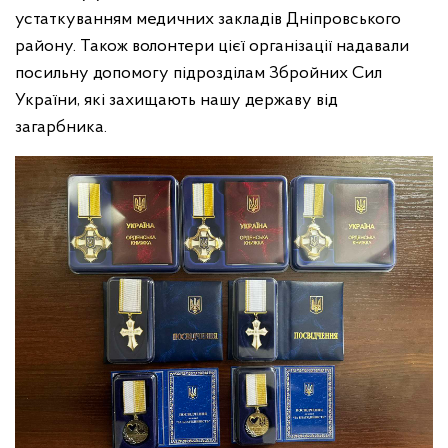
устаткуванням медичних закладів Дніпровського
району. Також волонтери цієї організації надавали
посильну допомогу підрозділам Збройних Сил
України, які захищають нашу державу від
загарбника.