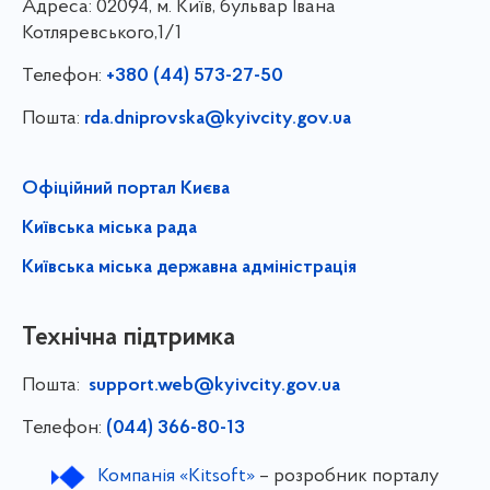
Адреса:
02094, м. Київ, бульвар Івана
Котляревського,1/1
Телефон:
+380 (44) 573-27-50
Пошта:
rda.dniprovska@kyivcity.gov.ua
Офіційний портал Києва
Київська міська рада
Київська міська державна адміністрація
Технічна підтримка
Пошта:
support.web@kyivcity.gov.ua
Телефон:
(044) 366-80-13
Компанія «Kitsoft»
– розробник порталу