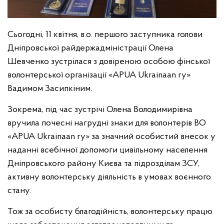
Сьогодні, 11 квітня, в.о. першого заступника голови
Дніпровської райдержадміністрації Олена
Шевченко зустрілася з довіреною особою фінської
волонтерської організації «APUA Ukrainaan ry»
Вадимом Засипкіним.
Зокрема, під час зустрічі Олена Володимирівна
вручила почесні нагрудні знаки для волонтерів ВО
«APUA Ukrainaan ry» за значний особистий внесок у
наданні всебічної допомоги цивільному населення
Дніпровського району Києва та підрозділам ЗСУ,
активну волонтерську діяльність в умовах воєнного
стану.
Тож за особисту благодійність, волонтерську працю