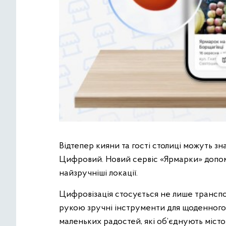
Відтепер кияни та гості столиці можуть з
Цифровий. Новий сервіс «Ярмарки» допома
найзручніші локації.
Цифровізація стосується не лише транспор
рукою зручні інструменти для щоденного 
маленьких радостей, які об’єднують місто