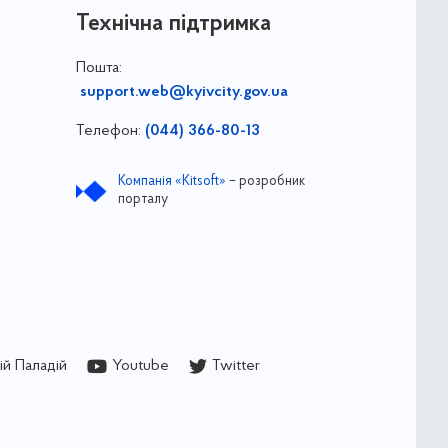
Технічна підтримка
Пошта:
support.web@kyivcity.gov.ua
Телефон:
(044) 366-80-13
Компанія «Kitsoft»
– розробник
порталу
й Паладій
Youtube
Twitter