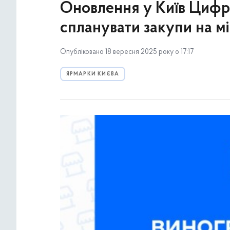
Оновлення у Київ Цифр
спланувати закупи на м
Опубліковано 18 вересня 2025 року о 17:17
ЯРМАРКИ КИЄВА