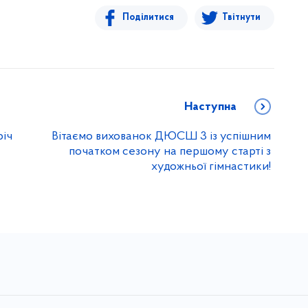
Поділитися
Твітнути
Наступна
річ
Вітаємо вихованок ДЮСШ 3 із успішним
початком сезону на першому старті з
художньої гімнастики!