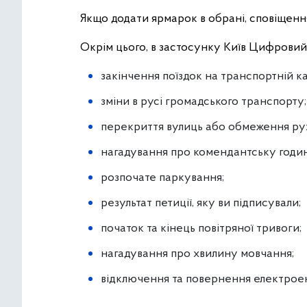
Якщо додати ярмарок в обрані, сповіщенн
Окрім цього, в застосунку Київ Цифрови
закінчення поїздок на транспортній кар
зміни в русі громадського транспорту;
перекриття вулиць або обмеження рух
нагадування про комендантську годин
розпочате паркування;
результат петиції, яку ви підписували;
початок та кінець повітряної тривоги;
нагадування про хвилину мовчання;
відключення та повернення електроен