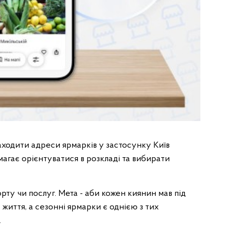
находити адреси ярмарків у застосунку Київ
гає орієнтуватися в розкладі та вибирати
ту чи послуг. Мета - аби кожен киянин мав під
життя, а сезонні ярмарки є однією з тих
.