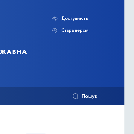
Доступність
Стара версія
ержавна
Пошук