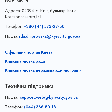
Контакти
Адреса:
02094, м. Київ, бульвар Івана
Котляревського,1/1
Телефон:
+380 (44) 573-27-50
Пошта:
rda.dniprovska@kyivcity.gov.ua
Офіційний портал Києва
Київська міська рада
Київська міська державна адміністрація
Технічна підтримка
Пошта:
support.web@kyivcity.gov.ua
Телефон:
(044) 366-80-13