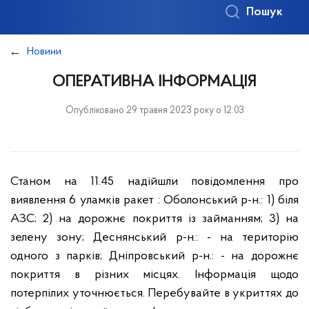
Пошук
Новини
ОПЕРАТИВНА ІНФОРМАЦІЯ
Опубліковано 29 травня 2023 року о 12:03
Станом на 11.45 надійшли повідомлення про
виявлення 6 уламків ракет :
Оболонський р-н.:
1) біля
АЗС;
2) на дорожнє покриття із займанням;
3) на
зелену зону;
Деснянський р-н.:
- на територію
одного з парків;
Дніпровський р-н.:
- на дорожнє
покриття в різних місцях.
Інформація щодо
потерпілих уточнюється. Перебувайте в укриттях до