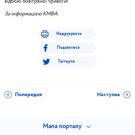
відбою повітряної тривоги!
За інформацією КМВА
Надрукувати
Поділитися
Твітнути
Попередня
Наступна
Мапа порталу