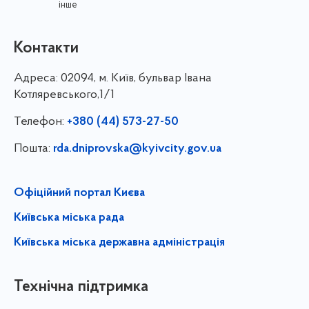
інше
Контакти
Адреса:
02094, м. Київ, бульвар Івана
Котляревського,1/1
Телефон:
+380 (44) 573-27-50
Пошта:
rda.dniprovska@kyivcity.gov.ua
Офіційний портал Києва
Київська міська рада
Київська міська державна адміністрація
Технічна підтримка