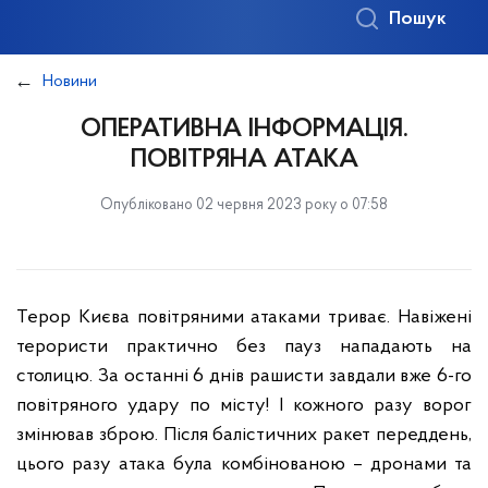
Пошук
Новини
ОПЕРАТИВНА ІНФОРМАЦІЯ.
ПОВІТРЯНА АТАКА
Опубліковано 02 червня 2023 року о 07:58
Терор Києва повітряними атаками триває. Навіжені
терористи практично без пауз нападають на
столицю. За останні 6 днів рашисти завдали вже 6-го
повітряного удару по місту! І кожного разу ворог
змінював зброю. Після балістичних ракет переддень,
цього разу атака була комбінованою – дронами та