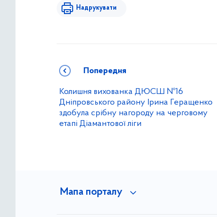
Надрукувати
Попередня
Колишня вихованка ДЮСШ №16
Дніпровського району Ірина Геращенко
здобула срібну нагороду на черговому
етапі Діамантової ліги
Мапа порталу