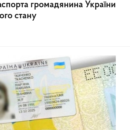
аспорта громадянина України
ого стану