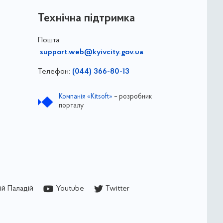
Технічна підтримка
Пошта:
support.web@kyivcity.gov.ua
Телефон:
(044) 366-80-13
Компанія «Kitsoft»
– розробник
порталу
й Паладій
Youtube
Twitter