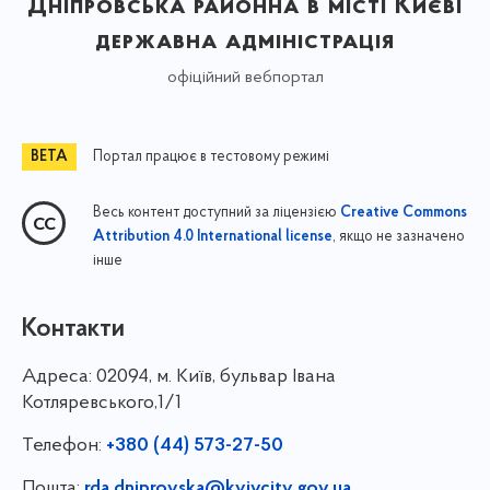
Дніпровська районна в місті Києві
державна адміністрація
офіційний вебпортал
Портал працює в тестовому режимі
Весь контент доступний за ліцензією
Creative Commons
, якщо не зазначено
Attribution 4.0 International license
інше
Контакти
Адреса:
02094, м. Київ, бульвар Івана
Котляревського,1/1
Телефон:
+380 (44) 573-27-50
Пошта:
rda.dniprovska@kyivcity.gov.ua