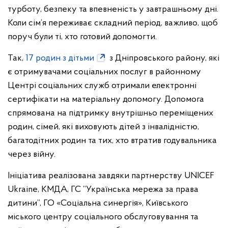
турботу, безпеку та впевненість у завтрашньому дні.
Коли сім’я переживає складний період, важливо, щоб
поруч були ті, хто готовий допомогти.
Так,
17 родин з дітьми
з Дніпровського району, які
є отримувачами соціальних послуг в районному
Центрі соціальних служб отримали електронні
сертифікати на матеріальну допомогу. Допомога
спрямована на підтримку внутрішньо переміщених
родин, сімей, які виховують дітей з інвалідністю,
багатодітних родин та тих, хто втратив годувальника
через війну.
Ініціатива реалізована завдяки партнерству UNICEF
Ukraine, КМДА, ГС “Українська мережа за права
дитини”, ГО «Соціальна синергія», Київського
міського центру соціального обслуговування та