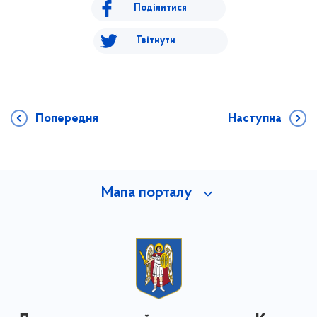
Поділитися
Твітнути
Попередня
Наступна
Мапа порталу