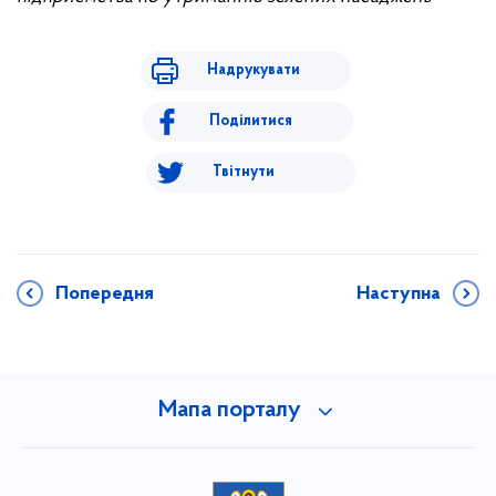
Надрукувати
Поділитися
Твітнути
Попередня
Наступна
Мапа порталу