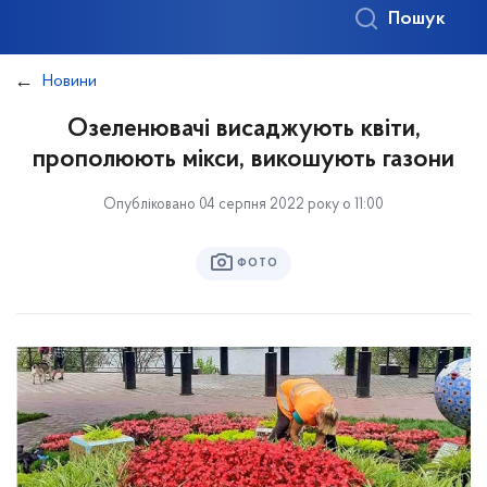
Пошук
Новини
Озеленювачі висаджують квіти,
прополюють мікси, викошують газони
Опубліковано 04 серпня 2022 року о 11:00
ФОТО