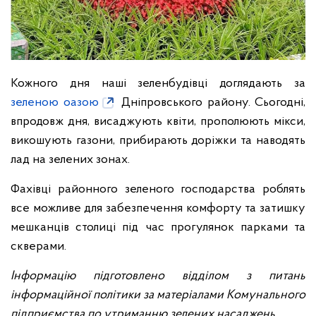
Кожного дня наші зеленбудівці доглядають за
зеленою оазою
Дніпровського району. Сьогодні,
впродовж дня, висаджують квіти, прополюють мікси,
викошують газони, прибирають доріжки та наводять
лад на зелених зонах.
Фахівці районного зеленого господарства роблять
все можливе для забезпечення комфорту та затишку
мешканців столиці під час прогулянок парками та
скверами.
Інформацію підготовлено відділом з питань
інформаційної політики за матеріалами Комунального
підприємства по утриманню зелених насаджень