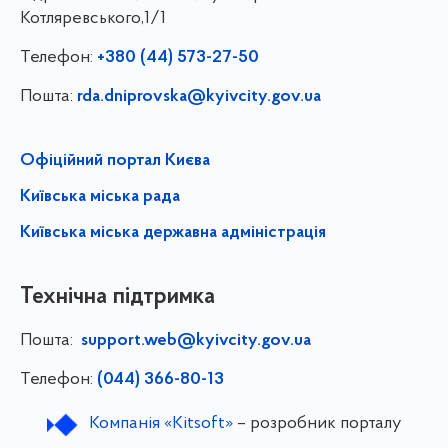
Котляревського,1/1
Телефон:
+380 (44) 573-27-50
Пошта:
rda.dniprovska@kyivcity.gov.ua
Офіційний портал Києва
Київська міська рада
Київська міська державна адміністрація
Технічна підтримка
Пошта:
support.web@kyivcity.gov.ua
Телефон:
(044) 366-80-13
Компанія «Kitsoft»
– розробник порталу