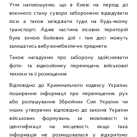
Утім наголошуємо, що в Києві на період дії
воєнного стану суворо заборонено відвідувати
ліси, а також заїжджати туди на будь-якому
транспорті. Адже частина лісових територій
була зоною бойових дій і там досі можуть
залишатись вибухонебезпечні предмети.
Також нагадуємо про заборону здійснювати
фото- та відеозйомку переміщень військової
техніки та її розміщення.
Відповідно до Кримінального кодексу України,
поширення інформації про переміщення, рух
або розташування Збройних Сил України чи
інших утворених відповідно до законів України
військових формувань, за можливості їх
ідентифікації на місцевості, якщо така
інформація не розміщувалася у відкритому