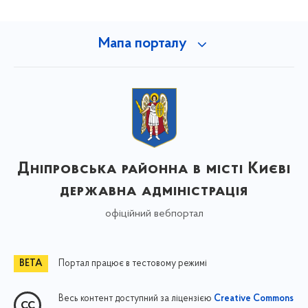
Мапа порталу
Дніпровська районна в місті Києві
державна адміністрація
офіційний вебпортал
Портал працює в тестовому режимі
Весь контент доступний за ліцензією
Creative Commons