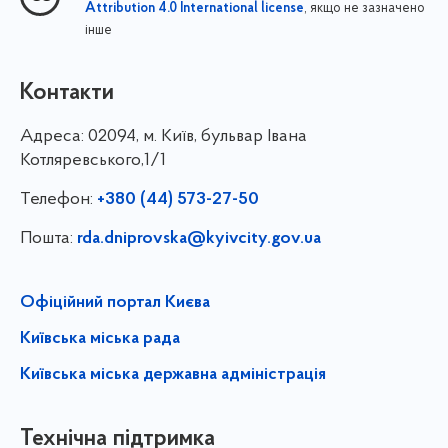
, якщо не зазначено
Attribution 4.0 International license
інше
Контакти
Адреса:
02094, м. Київ, бульвар Івана
Котляревського,1/1
Телефон:
+380 (44) 573-27-50
Пошта:
rda.dniprovska@kyivcity.gov.ua
Офіційний портал Києва
Київська міська рада
Київська міська державна адміністрація
Технічна підтримка