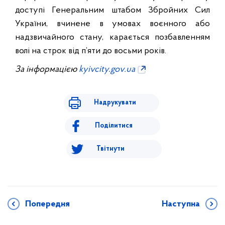
доступі Генеральним штабом Збройних Сил
України, вчинене в умовах воєнного або
надзвичайного стану, карається позбавленням
волі на строк від п’яти до восьми років.
За інформацією
kyivcity.gov.ua
Надрукувати
Поділитися
Твітнути
Попередня
Наступна