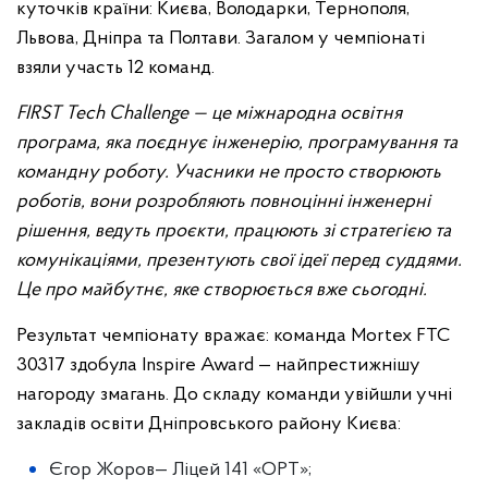
куточків країни: Києва, Володарки, Тернополя,
Львова, Дніпра та Полтави. Загалом у чемпіонаті
взяли участь 12 команд.
FIRST Tech Challenge — це міжнародна освітня
програма, яка поєднує інженерію, програмування та
командну роботу. Учасники не просто створюють
роботів, вони розробляють повноцінні інженерні
рішення, ведуть проєкти, працюють зі стратегією та
комунікаціями, презентують свої ідеї перед суддями.
Це про майбутнє, яке створюється вже сьогодні.
Результат чемпіонату вражає: команда Mortex FTC
30317 здобула Inspire Award — найпрестижнішу
нагороду змагань. До складу команди увійшли учні
закладів освіти Дніпровського району Києва:
Єгор Жоров— Ліцей 141 «ОРТ»;