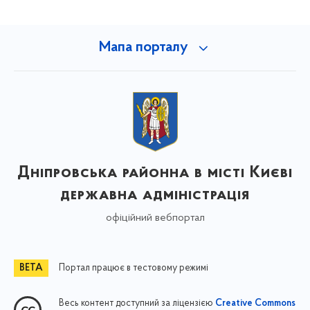
Мапа порталу
Дніпровська районна в місті Києві
державна адміністрація
офіційний вебпортал
Портал працює в тестовому режимі
Весь контент доступний за ліцензією
Creative Commons