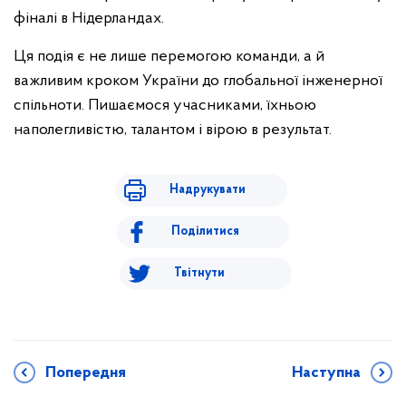
фіналі в Нідерландах.
Ця подія є не лише перемогою команди, а й
важливим кроком України до глобальної інженерної
спільноти. Пишаємося учасниками, їхньою
наполегливістю, талантом і вірою в результат.
Надрукувати
Поділитися
Твітнути
Попередня
Наступна