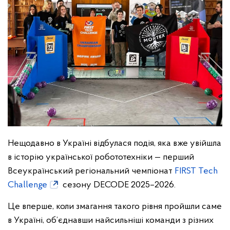
Нещодавно в Україні відбулася подія, яка вже увійшла
в історію української робототехніки — перший
Всеукраїнський регіональний чемпіонат
FIRST Tech
Challenge
сезону DECODE 2025–2026.
Це вперше, коли змагання такого рівня пройшли саме
в Україні, об’єднавши найсильніші команди з різних