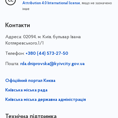
, якщо не зазначено
Attribution 4.0 International license
інше
Контакти
Адреса:
02094, м. Київ, бульвар Івана
Котляревського,1/1
Телефон:
+380 (44) 573-27-50
Пошта:
rda.dniprovska@kyivcity.gov.ua
Офіційний портал Києва
Київська міська рада
Київська міська державна адміністрація
Технічна підтримка