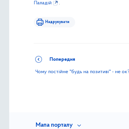
Паладій
.
Надрукувати
Попередня
Чому постійне "будь на позитиві" - не ок
Мапа порталу