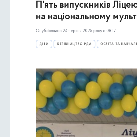
П'ять випускників Ліце
на національному муль
Опубліковано 24 червня 2025 року о 08:17
ДІТИ
КЕРІВНИЦТВО РДА
ОСВІТА ТА НАВЧАЛ