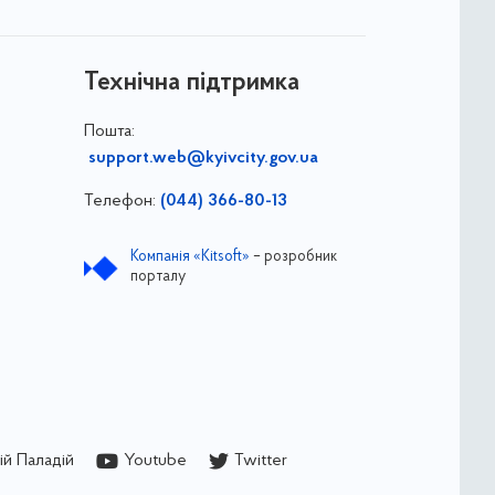
Технічна підтримка
Пошта:
support.web@kyivcity.gov.ua
Телефон:
(044) 366-80-13
Компанія «Kitsoft»
– розробник
порталу
й Паладій
Youtube
Twitter