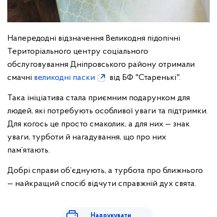
Напередодні відзначення Великодня підопічні
Територіального центру соціального
обслуговування Дніпровського району отримали
смачні
великодні паски
від БФ "Старенькі".
Така ініціатива стала приємним подарунком для
людей, які потребують особливої уваги та підтримки.
Для когось це просто смаколик, а для них — знак
уваги, турботи й нагадування, що про них
пам’ятають.
Добрі справи об’єднують, а турбота про ближнього
— найкращий спосіб відчути справжній дух свята.
Надрукувати