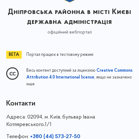
Дніпровська районна в місті Києві
державна адміністрація
офіційний вебпортал
Портал працює в тестовому режимі
Весь контент доступний за ліцензією
Creative Commons
, якщо не зазначено
Attribution 4.0 International license
інше
Контакти
Адреса:
02094, м. Київ, бульвар Івана
Котляревського,1/1
Телефон:
+380 (44) 573-27-50