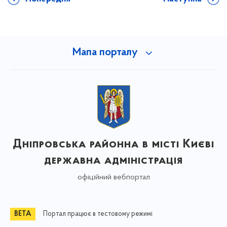
Мапа порталу
Дніпровська районна в місті Києві
державна адміністрація
офіційний вебпортал
Портал працює в тестовому режимі