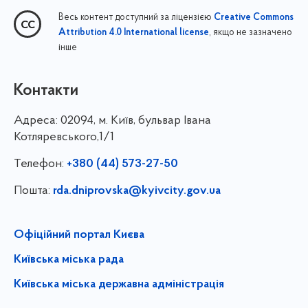
Весь контент доступний за ліцензією
Creative Commons
, якщо не зазначено
Attribution 4.0 International license
інше
Контакти
Адреса:
02094, м. Київ, бульвар Івана
Котляревського,1/1
Телефон:
+380 (44) 573-27-50
Пошта:
rda.dniprovska@kyivcity.gov.ua
Офіційний портал Києва
Київська міська рада
Київська міська державна адміністрація