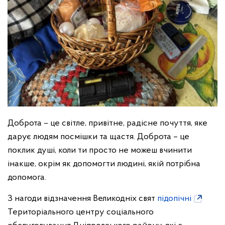
Доброта – це світле, привітне, радісне почуття, яке
дарує людям посмішки та щастя. Доброта – це
поклик душі, коли ти просто не можеш вчинити
інакше, окрім як допомогти людині, якій потрібна
допомога.
З нагоди відзначення Великодніх свят
підопічні
Територіального центру соціального