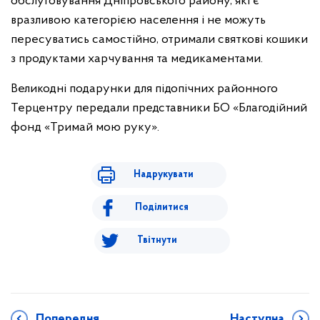
обслуговування Дніпровського району, які є
вразливою категорією населення і не можуть
пересуватись самостійно, отримали святкові кошики
з продуктами харчування та медикаментами.
Великодні подарунки для підопічних районного
Терцентру передали представники БО «Благодійний
фонд «Тримай мою руку».
Надрукувати
Поділитися
Твітнути
Попередня
Наступна