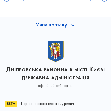
Мапа порталу
Дніпровська районна в місті Києві
державна адміністрація
офіційний вебпортал
Портал працює в тестовому режимі