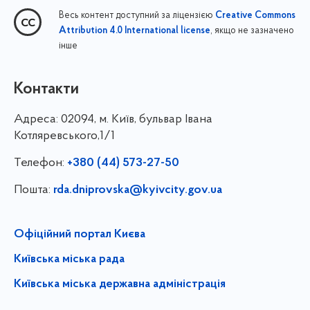
Весь контент доступний за ліцензією
Creative Commons
, якщо не зазначено
Attribution 4.0 International license
інше
Контакти
Адреса:
02094, м. Київ, бульвар Івана
Котляревського,1/1
Телефон:
+380 (44) 573-27-50
Пошта:
rda.dniprovska@kyivcity.gov.ua
Офіційний портал Києва
Київська міська рада
Київська міська державна адміністрація