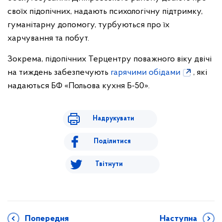
своїх підопічних, надають психологічну підтримку,
гуманітарну допомогу, турбуються про їх
харчування та побут.
Зокрема, підопічних Терцентру поважного віку двічі
на тиждень забезпечують
гарячими обідами
, які
надаються БФ «Польова кухня Б-50».
Надрукувати
Поділитися
Твітнути
Попередня
Наступна