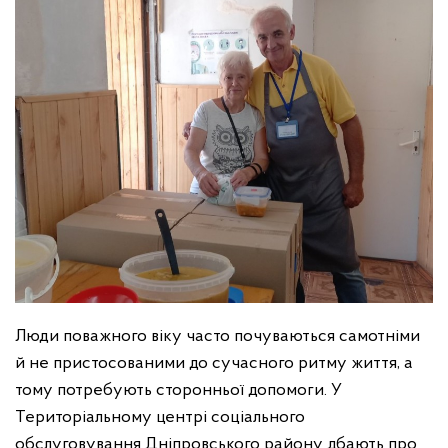
Люди поважного віку часто почуваються самотніми
й не пристосованими до сучасного ритму життя, а
тому потребують сторонньої допомоги. У
Територіальному центрі соціального
обслуговування Дніпровського району дбають про