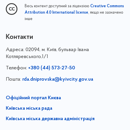
Весь контент доступний за ліцензією
Creative Commons
, якщо не зазначено
Attribution 4.0 International license
інше
Контакти
Адреса:
02094, м. Київ, бульвар Івана
Котляревського,1/1
Телефон:
+380 (44) 573-27-50
Пошта:
rda.dniprovska@kyivcity.gov.ua
Офіційний портал Києва
Київська міська рада
Київська міська державна адміністрація