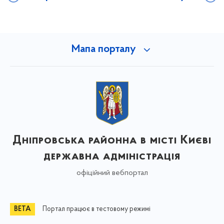
Мапа порталу
Дніпровська районна в місті Києві
державна адміністрація
офіційний вебпортал
Портал працює в тестовому режимі