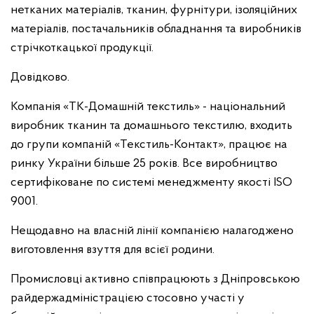
нетканих матеріалів, тканин, фурнітури, ізоляційних
матеріалів, постачальників обладнання та виробників
стрічкоткацької продукції.
Довідково.
Компанія «ТК-Домашній текстиль» - національний
виробник тканин та домашнього текстилю, входить
до групи компаній «Текстиль-Контакт», працює на
ринку України більше 25 років. Все виробництво
сертифіковане по системі менеджменту якості ISO
9001.
Нещодавно на власній лінії компанією налагоджено
виготовлення взуття для всієї родини.
Промисловці активно співпрацюють з Дніпровською
райдержадміністрацією стосовно участі у