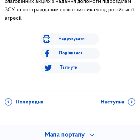
благодійних акціях з надання допомоги підрозділам
ЗСУ та постраждалим співвітчизникам від російської
агресії.
Надрукувати
Поділитися
Твітнути
Попередня
Наступна
Мапа порталу