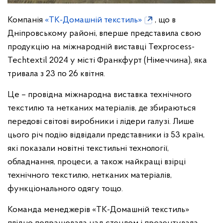
Компанія
«ТК-Домашній текстиль»
, що в
Дніпровському районі, вперше представила свою
продукцію на міжнародній виставці Texprocess-
Techteхtil 2024 у місті Франкфурт (Німеччина), яка
тривала з 23 по 26 квітня.
Це – провідна міжнародна виставка технічного
текстилю та нетканих матеріалів, де збираються
передові світові виробники і лідери галузі. Лише
цього річ подію відвідали представники із 53 країн,
які показали новітні текстильні технології,
обладнання, процеси, а також найкращі взірці
технічного текстилю, нетканих матеріалів,
функціонального одягу тощо.
Команда менеджерів «ТК-Домашній текстиль»