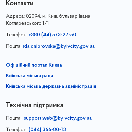
Контакти
Адреса:
02094, м. Київ, бульвар Івана
Котляревського,1/1
Телефон:
+380 (44) 573-27-50
Пошта:
rda.dniprovska@kyivcity.gov.ua
Офіційний портал Києва
Київська міська рада
Київська міська державна адміністрація
Технічна підтримка
Пошта:
support.web@kyivcity.gov.ua
Телефон:
(044) 366-80-13