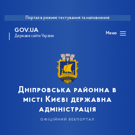
Портал в режимі тестування та наповнення
GOV.UA
Меню
Державні сайти України
Дніпровська районна в
місті Києві державна
адміністрація
офіційний вебпортал