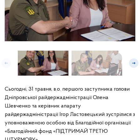
Сьогодні, 31 травня, в.о. першого заступника голови
Дніпровської райдержадміністрації Олена
Шевченко та керівник апарату
райдержадміністрації Ігор Ластовецький зустрілися з
уповноваженою особою від Благодійної організації
«Благодійний фонд «ПІДТРИМАЙ ТРЕТЮ
ШТУРМОВУ».