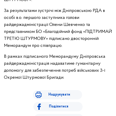
За результатами зустрічі між Дніпровською РДА в
особі в.о. першого заступника голови
райдержадміністрації Олени Шевченко та
представником БО «Благодійний фонд «ПІДТРИМАЙ
ТРЕТЮ ШТУРМОВУ» підписано двосторонній
Меморандум про співпрацю.
В рамках підписаного Меморандуму Дніпровська
райдержадміністрація надаватиме гуманітарну
допомогу для забезпечення потреб військових 3-ї
Окремої Штурмової Бригади.
Надрукувати
Поділитися