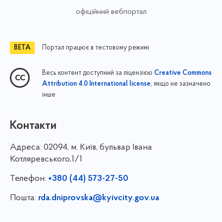
офіційний вебпортал
Портал працює в тестовому режимі
Весь контент доступний за ліцензією
Creative Commons
, якщо не зазначено
Attribution 4.0 International license
інше
Контакти
Адреса:
02094, м. Київ, бульвар Івана
Котляревського,1/1
Телефон:
+380 (44) 573-27-50
Пошта:
rda.dniprovska@kyivcity.gov.ua