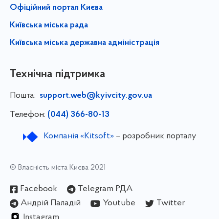
Офіційний портал Києва
Київська міська рада
Київська міська державна адміністрація
Технічна підтримка
Пошта:
support.web@kyivcity.gov.ua
Телефон:
(044) 366-80-13
Компанія «Kitsoft»
– розробник порталу
© Власність міста Києва 2021
Facebook
Telegram РДА
Андрій Паладій
Youtube
Twitter
Instagram