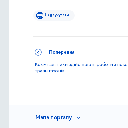
Надрукувати
Попередня
Комунальники здійснюють роботи з пок
трави газонів
Мапа порталу