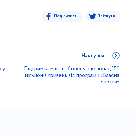
Поділитися
Твітнути
Наступна
осу
Підтримка малого бізнесу: ще понад 150
мільйонів гривень від програми «Власна
справа»