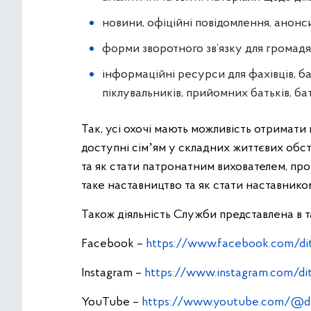
новини, офіційні повідомлення, анонси
форми зворотного зв’язку для громадя
інформаційні ресурси для фахівців, ба
піклувальників, прийомних батьків, бат
Так, усі охочі мають можливість отримати
доступні сімʼям у складних життєвих обс
та як стати патронатним вихователем, про
таке наставництво та як стати наставнико
Також діяльність Служби представлена в 
Facebook –
https://www.facebook.com/di
Instagram –
https://www.instagram.com/dit
YouTube –
https://www.youtube.com/@d