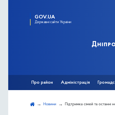
GOV.UA
Державні сайти України
Дніпро
Про район
Адміністрація
Громадс
Новини
Підтримка сімей та останні новини: Державна служба України у