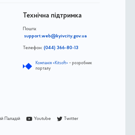
Технічна підтримка
Пошта:
support.web@kyivcity.gov.ua
Телефон:
(044) 366-80-13
Компанія «Kitsoft»
– розробник
порталу
й Паладій
Youtube
Twitter