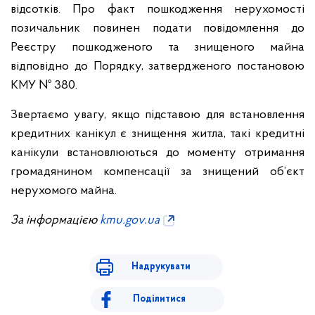
відсотків. Про факт пошкодження нерухомості
позичальник повинен подати повідомлення до
Реєстру пошкодженого та знищеного майна
відповідно до Порядку, затвердженого постановою
КМУ № 380.
Звертаємо увагу, якщо підставою для встановлення
кредитних канікул є знищення житла, такі кредитні
канікули встановлюються до моменту отримання
громадянином компенсації за знищений об’єкт
нерухомого майна.
За інформацією
kmu.gov.ua
Надрукувати
Поділитися