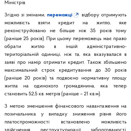
Міністрів.
Згідно зі змінами,
переможці
відбору отримують
можливість взяти кредит на житло, яке
реконструйовано не більше ніж 35 років тому
(раніше 25 років). При цьому переможець має право
обрати житло в іншій адміністративно-
територіальній одиниці, ніж та, яка вказувалася в
заяві про намір отримати кредит. Також збільшено
максимальний строк кредитування до 30 років
(раніше 20 років) та подвоєно нормативну площу
житла на одинокого громадянина, яка тепер
становить 52,5 кв. метрів (раніше – 21 кв.м).
З метою зменшення фінансового навантаження на
позичальника у випадку зниження рівня його
платоспроможності встановлено можливість
здійснення реструктуризації заборгованості.