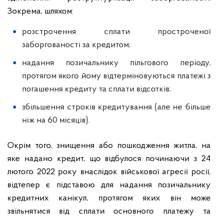
Зокрема, шляхом:
розстрочення сплати простроченої
заборгованості за кредитом;
надання позичальнику пільгового періоду,
протягом якого йому відтерміновуються платежі з
погашення кредиту та сплати відсотків;
збільшення строків кредитування (але не більше
ніж на 60 місяців).
Окрім того, знищення або пошкодження житла, на
яке надано кредит, що відбулося починаючи з 24
лютого 2022 року внаслідок військової агресії росії,
відтепер є підставою для надання позичальнику
кредитних канікул, протягом яких він може
звільнятися від сплати основного платежу та