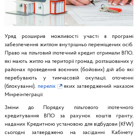
Уряд розширив можливості участі в програмі
забезпечення житлом внутрішньо переміщених осіб.
Право на пільговий іпотечний кредит отримали ВПО,
які мають житло на території громад, розташованих у
районах проведення воєнних (бойових) дій або які
перебувають у тимчасовій окупації, оточенні
(блокуванні),
перелік
яких затверджений наказом
Мінреінтеграції.
Зміни до Порядку пільгового іпотечного
кредитування ВПО за рахунок коштів гранту,
наданих Кредитною установою для відбудови (KfW)
сьогодні затверджено на засіданні Кабінету