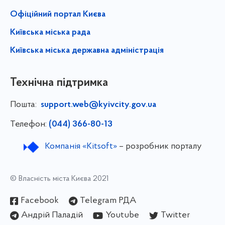
Офіційний портал Києва
Київська міська рада
Київська міська державна адміністрація
Технічна підтримка
Пошта:
support.web@kyivcity.gov.ua
Телефон:
(044) 366-80-13
Компанія «Kitsoft»
– розробник порталу
© Власність міста Києва 2021
Facebook
Telegram РДА
Андрій Паладій
Youtube
Twitter