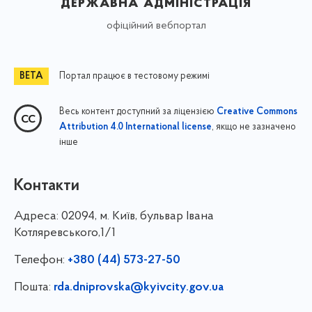
державна адміністрація
офіційний вебпортал
Портал працює в тестовому режимі
Весь контент доступний за ліцензією
Creative Commons
, якщо не зазначено
Attribution 4.0 International license
інше
Контакти
Адреса:
02094, м. Київ, бульвар Івана
Котляревського,1/1
Телефон:
+380 (44) 573-27-50
Пошта:
rda.dniprovska@kyivcity.gov.ua