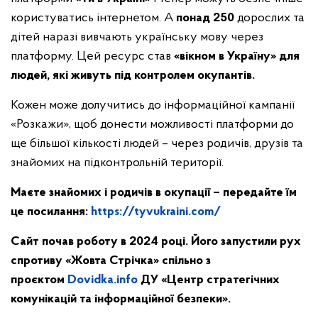
користуватись інтернетом. А
понад 250
дорослих та
дітей наразі вивчають українську мову через
платформу. Цей ресурс став
«вікном в Україну» для
людей, які живуть під контролем окупантів.
Кожен може долучитись до інформаційної кампанії
«Розкажи», щоб донести можливості платформи до
ще більшої кількості людей – через родичів, друзів та
знайомих на підконтрольній території.
Маєте знайомих і родичів в окупації – передайте їм
це посилання:
https://tyvukraini.com/
Сайт почав роботу в 2024 році. Його запустили рух
спротиву «Жовта Стрічка» спільно з
проєктом
Dovidka.info
ДУ «Центр стратегічних
комунікацій та інформаційної безпеки».