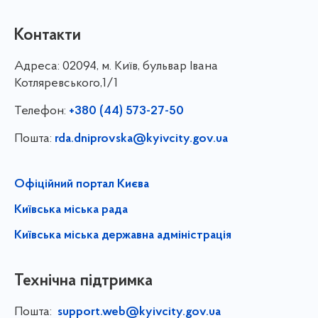
Контакти
Адреса:
02094, м. Київ, бульвар Івана
Котляревського,1/1
Телефон:
+380 (44) 573-27-50
Пошта:
rda.dniprovska@kyivcity.gov.ua
Офіційний портал Києва
Київська міська рада
Київська міська державна адміністрація
Технічна підтримка
Пошта:
support.web@kyivcity.gov.ua