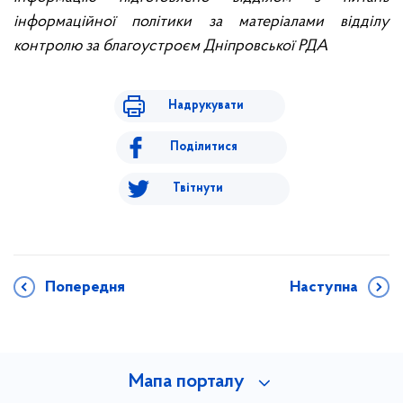
інформаційної політики за матеріалами відділу
контролю за благоустроєм Дніпровської РДА
Надрукувати
Поділитися
Твітнути
Попередня
Наступна
Мапа порталу