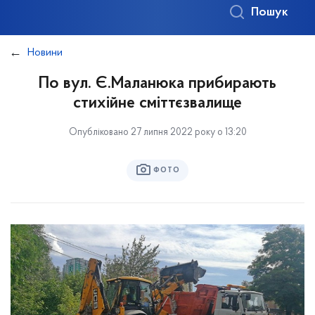
Пошук
Новини
По вул. Є.Маланюка прибирають
стихійне сміттєзвалище
Опубліковано 27 липня 2022 року о 13:20
ФОТО