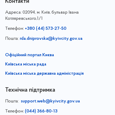
Контакти
Адреса:
02094, м. Київ, бульвар Івана
Котляревського,1/1
Телефон:
+380 (44) 573-27-50
Пошта:
rda.dniprovska@kyivcity.gov.ua
Офіційний портал Києва
Київська міська рада
Київська міська державна адміністрація
Технічна підтримка
Пошта:
support.web@kyivcity.gov.ua
Телефон:
(044) 366-80-13