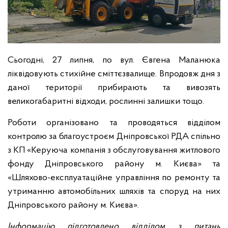
Сьогодні, 27 липня, по вул. Євгена Маланюка
ліквідовують стихійне сміттєзвалище. Впродовж дня з
даної території прибирають та вивозять
великогабаритні відходи, рослинні залишки тощо
.
Роботи організовано та проводяться відділом
контролю за благоустроєм Дніпровської РДА спільно
з КП «Керуюча компанія з обслуговування житлового
фонду Дніпровського району м. Києва» та
«Шляхово-експлуатаційне управління по ремонту та
утриманню автомобільних шляхів та споруд на них
Дніпровського району м. Києва».
Інформацію підготовлено відділом з питань