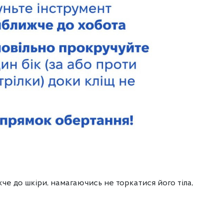
че до шкіри, намагаючись не торкатися його тіла,