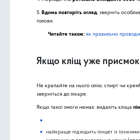
5.
Вдома повторіть огляд
, зверніть особли
голови.
Читайте також:
як правильно проводи
Якщо кліщ уже присмок
Не крапайте на нього олію, спирт чи кре
зверніться до лікаря.
Якщо такої змоги немає: видаліть кліща
пі
найкраще підходить пінцет із тонким