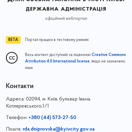
державна адміністрація
офіційний вебпортал
Портал працює в тестовому режимі
Весь контент доступний за ліцензією
Creative Commons
, якщо не зазначено
Attribution 4.0 International license
інше
Контакти
Адреса:
02094, м. Київ, бульвар Івана
Котляревського,1/1
Телефон:
+380 (44) 573-27-50
Пошта:
rda.dniprovska@kyivcity.gov.ua