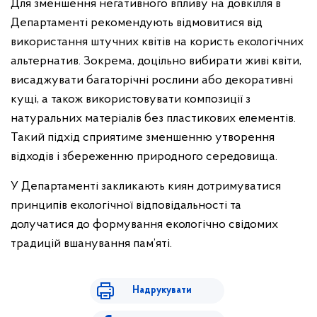
Для зменшення негативного впливу на довкілля в
Департаменті рекомендують відмовитися від
використання штучних квітів на користь екологічних
альтернатив. Зокрема, доцільно вибирати живі квіти,
висаджувати багаторічні рослини або декоративні
кущі, а також використовувати композиції з
натуральних матеріалів без пластикових елементів.
Такий підхід сприятиме зменшенню утворення
відходів і збереженню природного середовища.
У Департаменті закликають киян дотримуватися
принципів екологічної відповідальності та
долучатися до формування екологічно свідомих
традицій вшанування пам’яті.
Надрукувати