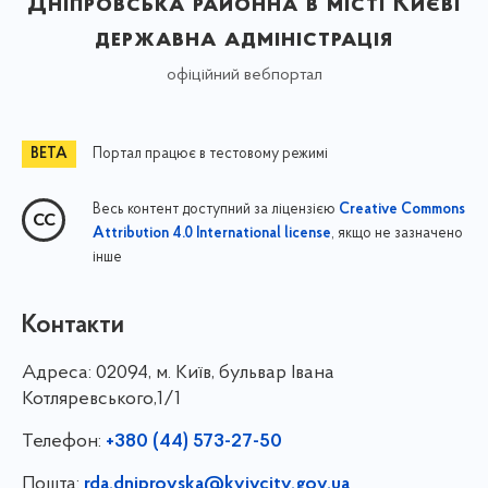
Дніпровська районна в місті Києві
державна адміністрація
офіційний вебпортал
Портал працює в тестовому режимі
Весь контент доступний за ліцензією
Creative Commons
, якщо не зазначено
Attribution 4.0 International license
інше
Контакти
Адреса:
02094, м. Київ, бульвар Івана
Котляревського,1/1
Телефон:
+380 (44) 573-27-50
Пошта:
rda.dniprovska@kyivcity.gov.ua