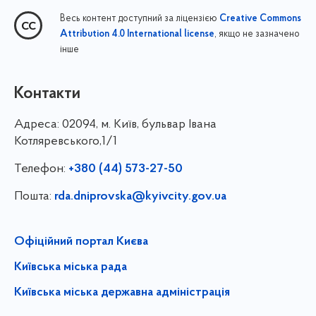
Весь контент доступний за ліцензією
Creative Commons
, якщо не зазначено
Attribution 4.0 International license
інше
Контакти
Адреса:
02094, м. Київ, бульвар Івана
Котляревського,1/1
Телефон:
+380 (44) 573-27-50
Пошта:
rda.dniprovska@kyivcity.gov.ua
Офіційний портал Києва
Київська міська рада
Київська міська державна адміністрація