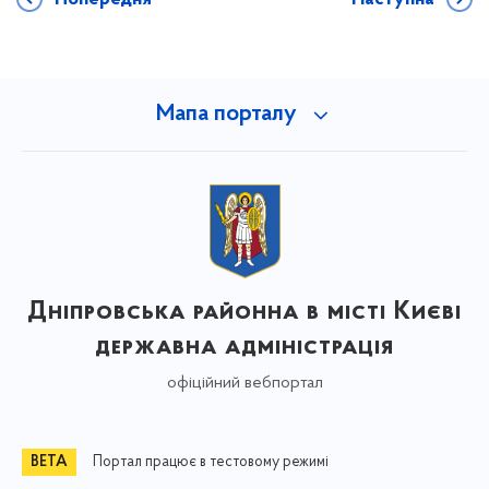
Мапа порталу
Дніпровська районна в місті Києві
державна адміністрація
офіційний вебпортал
Портал працює в тестовому режимі