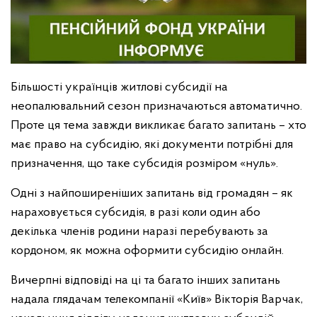
Більшості українців житлові субсидії на
неопалювальний сезон призначаються автоматично.
Проте ця тема завжди викликає багато запитань – хто
має право на субсидію, які документи потрібні для
призначення, що таке субсидія розміром «нуль».
Одні з найпоширеніших запитань від громадян – як
нараховується субсидія, в разі коли один або
декілька членів родини наразі перебувають за
кордоном, як можна оформити субсидію онлайн.
Вичерпні відповіді на ці та багато інших запитань
надала глядачам телекомпанії «Київ» Вікторія Варчак,