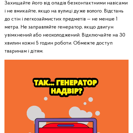
Захищайте його від опадів безконтактними навісами
і не вмикайте, якщо на вулиці дуже волого.
Відстань
до стін і легкозаймистих предметів — не менше 1
метра.
Не заправляйте генератор, якщо двигун
увімкнений або неохолоджений.
Відключайте на 30
хвилин кожні 5 годин роботи.
Обмежте доступ
тваринам і дітям.