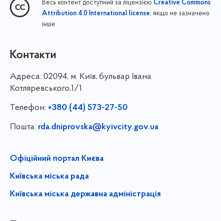
Весь контент доступний за ліцензією
Creative Commons
, якщо не зазначено
Attribution 4.0 International license
інше
Контакти
Адреса:
02094, м. Київ, бульвар Івана
Котляревського,1/1
Телефон:
+380 (44) 573-27-50
Пошта:
rda.dniprovska@kyivcity.gov.ua
Офіційний портал Києва
Київська міська рада
Київська міська державна адміністрація