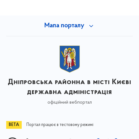
Мапа порталу
Дніпровська районна в місті Києві
державна адміністрація
офіційний вебпортал
Портал працює в тестовому режимі