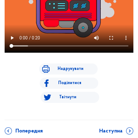
Надрукувати
Поділитися
Твітнути
Попередня
Наступна