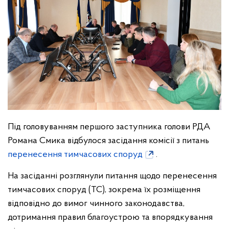
Під головуванням першого заступника голови РДА
Романа Смика відбулося засідання комісії з питань
перенесення тимчасових споруд
.
На засіданні розглянули питання щодо перенесення
тимчасових споруд (ТС), зокрема їх розміщення
відповідно до вимог чинного законодавства,
дотримання правил благоустрою та впорядкування