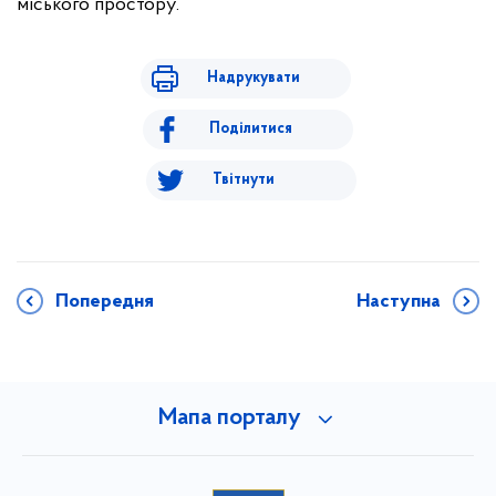
міського простору.
Надрукувати
Поділитися
Твітнути
Попередня
Наступна
Мапа порталу