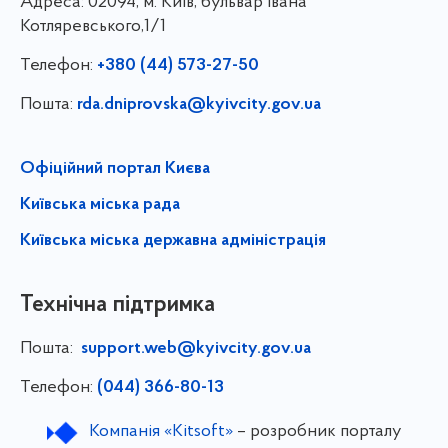
Адреса:
02094, м. Київ, бульвар Івана
Котляревського,1/1
Телефон:
+380 (44) 573-27-50
Пошта:
rda.dniprovska@kyivcity.gov.ua
Офіційний портал Києва
Київська міська рада
Київська міська державна адміністрація
Технічна підтримка
Пошта:
support.web@kyivcity.gov.ua
Телефон:
(044) 366-80-13
Компанія «Kitsoft»
– розробник порталу