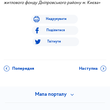
житлового фонду Дніпровського району м. Києва»
Надрукувати
Поділитися
Твітнути
Попередня
Наступна
Мапа порталу